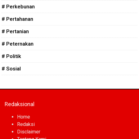
# Perkebunan
# Pertahanan
# Pertanian
# Peternakan
# Politik
# Sosial
Redaksional
Home
Redaksi
Disclaimer