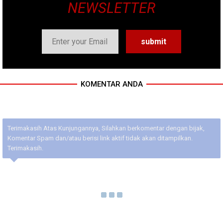
NEWSLETTER
KOMENTAR ANDA
Terimakasih Atas Kunjungannya, Silahkan berkomentar dengan bijak,
Komentar Spam dan/atau berisi link aktif tidak akan ditampilkan.
Terimakasih.