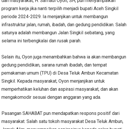
dan masyarakat, H. Safriadi Oyon, SH, pun menyampaikan
program kerja jika nanti terpilih menjadi bupati Aceh Singkil
periode 2024-2029. Ia menjanjikan untuk membangun
infrastruktur jalan, rumah, ibadah, dan gedung pendidikan. Salah
satunya adalah membangun Jalan Singkil sebatang, yang
selama ini terbengkalai dan rusak parah.
Selain itu, Oyon juga menambahkan bahwa ia akan membangun
gedung pendidikan, sarana rumah ibadah, dan tempat
pemakaman umum (TPU) di Desa Teluk Ambun Kecamatan
Singkil. Kepada masyarakat, Oyon menjanjikan untuk
memperhatikan keluhan dan aspirasi masyarakat, dan akan
mengakomodir sesuai dengan anggaran yang ada.
Pasangan SAHABAT pun mendapatkan respons positif dari
masyarakat. Salah satu tokoh masyarakat Desa Teluk Ambun,