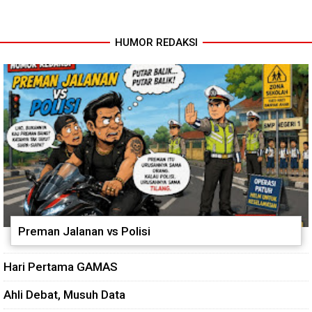
Penuhi Standar Higiene
BKPSDM: Diawali Evaluasi
Kinerja
HUMOR REDAKSI
Preman Jalanan vs Polisi
Hari Pertama GAMAS
Ahli Debat, Musuh Data