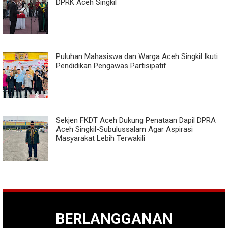
DPRK Aceh Singkil
Puluhan Mahasiswa dan Warga Aceh Singkil Ikuti
Pendidikan Pengawas Partisipatif
Sekjen FKDT Aceh Dukung Penataan Dapil DPRA
Aceh Singkil-Subulussalam Agar Aspirasi
Masyarakat Lebih Terwakili
BERLANGGANAN