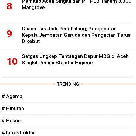
Pemkab Aceh Singkil dan PT PLB Tanam 3.000
Mangrove
Cuaca Tak Jadi Penghalang, Pengecoran
Kepala Jembatan Garuda dan Pengacian Terus
Dikebut
Satgas Ungkap Tantangan Dapur MBG di Aceh
Singkil Penuhi Standar Higiene
TRENDING
# Agama
# Hiburan
# Hukum
# Infrastruktur