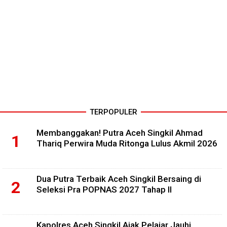
TERPOPULER
Membanggakan! Putra Aceh Singkil Ahmad
Thariq Perwira Muda Ritonga Lulus Akmil 2026
Dua Putra Terbaik Aceh Singkil Bersaing di
Seleksi Pra POPNAS 2027 Tahap II
Kapolres Aceh Singkil Ajak Pelajar Jauhi