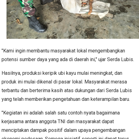
"Kami ingin membantu masyarakat lokal mengembangkan
potensi sumber daya yang ada di daerah ini," ujar Serda Lubis.
Hasilnya, produksi keripik ubi kayu mulai meningkat, dan
produk ini mulai dikenal di pasar lokal. Masyarakat merasa
terbantu dan berterima kasih atas dukungan dari Serda Lubis
yang telah memberikan pengetahuan dan keterampilan baru.
"Kegiatan ini adalah salah satu contoh nyata bagaimana
kerjasama antara anggota TNI dan masyarakat dapat
menciptakan dampak positif dalam upaya pengembangan
ekonomi pedesaan. Semoga inisiatif seperti ini dapat terus