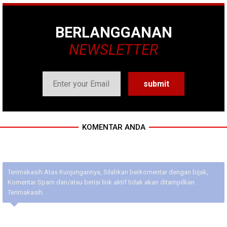
BERLANGGANAN
NEWSLETTER
KOMENTAR ANDA
Terimakasih Atas Kunjungannya, Silahkan berkomentar dengan bijak,
Komentar Spam dan/atau berisi link aktif tidak akan ditampilkan.
Terimakasih.