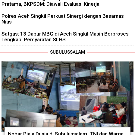
Pratama, BKPSDM: Diawali Evaluasi Kinerja
Polres Aceh Singkil Perkuat Sinergi dengan Basarnas
Nias
Satgas: 13 Dapur MBG di Aceh Singkil Masih Berproses
Lengkapi Persyaratan SLHS
SUBULUSSALAM
Nobar Piala Dunia di Subulussalam, TNI dan Warga