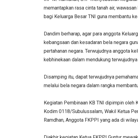
memantapkan rasa cinta tanah air, wawasan
bagi Keluarga Besar TNI guna membantu ke
Dandim berharap, agar para anggota Keluarga
kebangsaan dan kesadaran bela negara gun
pertahanan negara. Terwujudnya anggota kel
kebhinekaan dalam mendukung terwujudnya 
Disamping itu, dapat terwujudnya pemaham
melalui bela negara dalam rangka membantu
Kegiatan Pembinaan KB TNI dipimpin oleh K
Kodim 0118/Subulussalam, Wakil Ketua Per
Ramdhan, Anggota FKPPI yang ada di wilay
Diakhir kegiatan Ketua FKPPI Guntur mewak