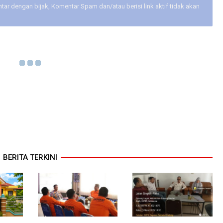
ar dengan bijak, Komentar Spam dan/atau berisi link aktif tidak akan
BERITA TERKINI