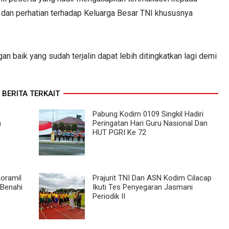
dan perhatian terhadap Keluarga Besar TNI khususnya
n baik yang sudah terjalin dapat lebih ditingkatkan lagi demi
BERITA TERKAIT
Pabung Kodim 0109 Singkil Hadiri
a
Peringatan Hari Guru Nasional Dan
HUT PGRI Ke 72
Koramil
Prajurit TNI Dan ASN Kodim Cilacap
 Benahi
Ikuti Tes Penyegaran Jasmani
Periodik II