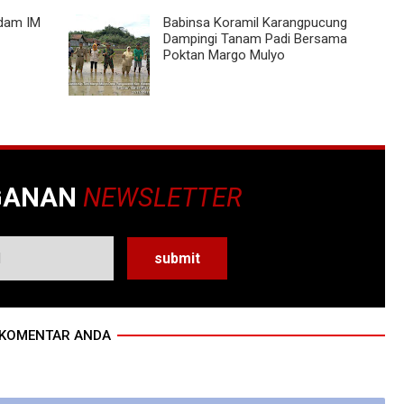
gdam IM
Babinsa Koramil Karangpucung
Dampingi Tanam Padi Bersama
Poktan Margo Mulyo
GANAN
NEWSLETTER
KOMENTAR ANDA