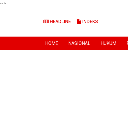
-->
HEADLINE
INDEKS
HOME
NASIONAL
HUKUM