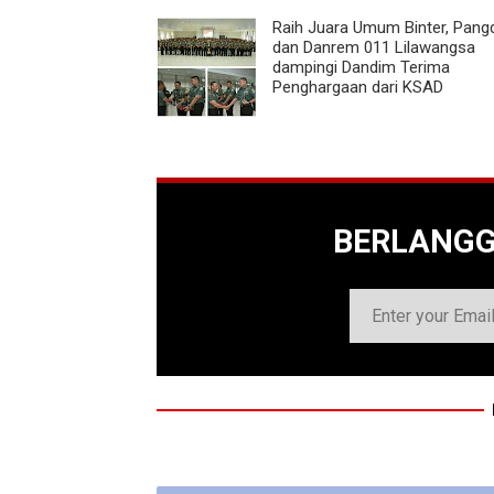
Raih Juara Umum Binter, Pan
dan Danrem 011 Lilawangsa
dampingi Dandim Terima
Penghargaan dari KSAD
BERLANG