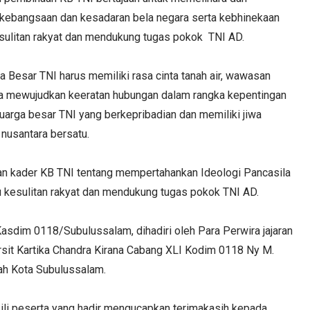
 kebangsaan dan kesadaran bela negara serta kebhinekaan
sulitan rakyat dan mendukung tugas pokok TNI AD.
 Besar TNI harus memiliki rasa cinta tanah air, wawasan
a mewujudkan keeratan hubungan dalam rangka kepentingan
uarga besar TNI yang berkepribadian dan memiliki jiwa
nusantara bersatu.
an kader KB TNI tentang mempertahankan Ideologi Pancasila
 kesulitan rakyat dan mendukung tugas pokok TNI AD.
asdim 0118/Subulussalam, dihadiri oleh Para Perwira jajaran
sit Kartika Chandra Kirana Cabang XLI Kodim 0118 Ny M.
ah Kota Subulussalam.
ili peserta yang hadir mengucapkan terimakasih kepada