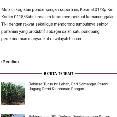
Melalui kegiatan pendampingan seperti ini, Koramil 01/Sp Kiri
Kodim 0118/Subulussalam terus memperkuat kemanunggalan
TNI dengan rakyat sekaligus mendorong tumbuhnya sektor
pertanian yang produktif sebagai salah satu penopang
perekonomian masyarakat di wilayah binaan.
(
Pendim
)
BERITA TERKAIT
Babinsa Turun ke Lahan, Beri Semangat Petani
Jagung Demi Ketahanan Pangan
Babinsa dan PPL Perkuat Pendampingan Petani