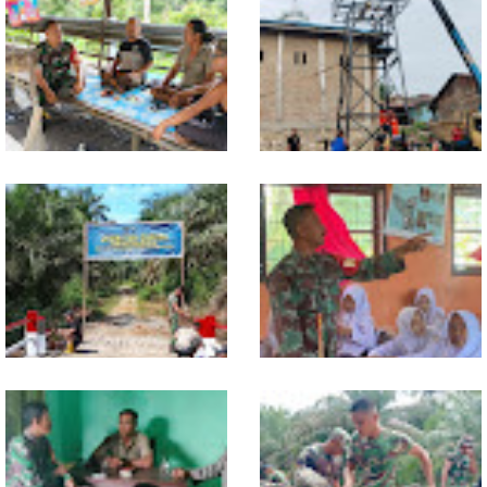
Lewat Komsos di Warung
Progres TNI AD Manunggal Air
Kopi, Babinsa Bangun Sinergi
Dikebut, Babinsa dan Warga
dan Kekompakan Warga
Dirikan Tower Polytank di
Belegen Mulia
Kodim 0118 Tancap Gas
Melalui Wasbang, Babinsa
Rampungkan Finishing
Bentuk Karakter dan Jiwa
Jembatan Garuda
Patriotisme Pelajar