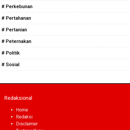
# Perkebunan
# Pertahanan
# Pertanian
# Peternakan
# Politik
# Sosial
Redaksional
Home
Redaksi
Disclaimer