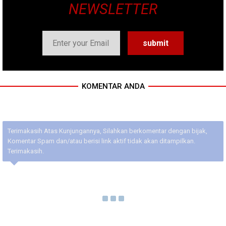
NEWSLETTER
KOMENTAR ANDA
Terimakasih Atas Kunjungannya, Silahkan berkomentar dengan bijak,
Komentar Spam dan/atau berisi link aktif tidak akan ditampilkan.
Terimakasih.