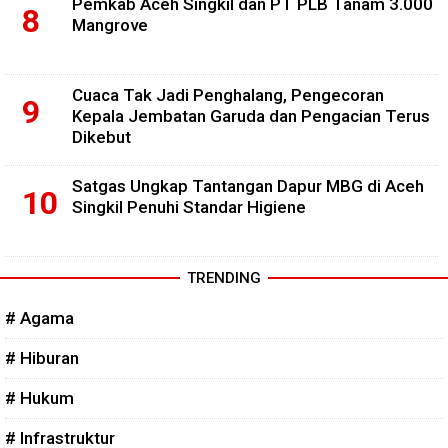
Pemkab Aceh Singkil dan PT PLB Tanam 3.000
Mangrove
Cuaca Tak Jadi Penghalang, Pengecoran
Kepala Jembatan Garuda dan Pengacian Terus
Dikebut
Satgas Ungkap Tantangan Dapur MBG di Aceh
Singkil Penuhi Standar Higiene
TRENDING
# Agama
# Hiburan
# Hukum
# Infrastruktur