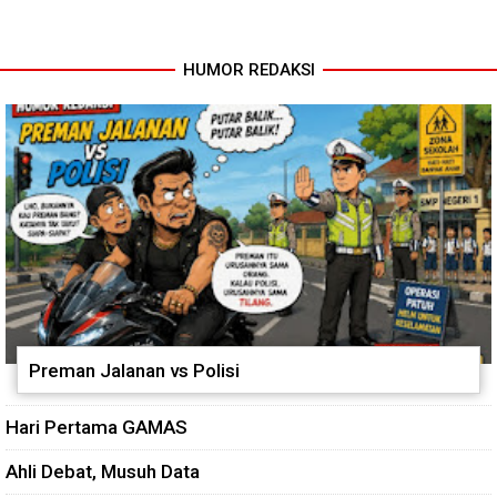
Penuhi Standar Higiene
BKPSDM: Diawali Evaluasi
Kinerja
HUMOR REDAKSI
Preman Jalanan vs Polisi
Hari Pertama GAMAS
Ahli Debat, Musuh Data