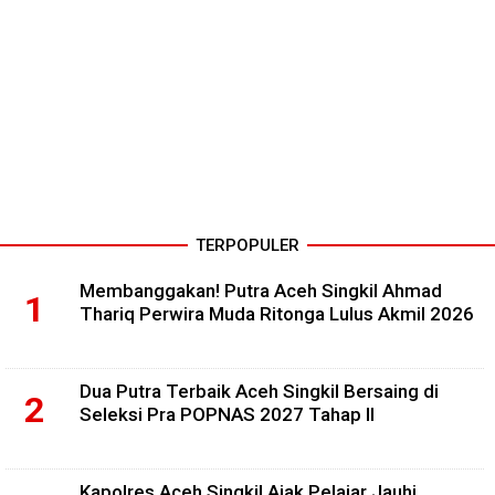
TERPOPULER
Membanggakan! Putra Aceh Singkil Ahmad
Thariq Perwira Muda Ritonga Lulus Akmil 2026
Dua Putra Terbaik Aceh Singkil Bersaing di
Seleksi Pra POPNAS 2027 Tahap II
Kapolres Aceh Singkil Ajak Pelajar Jauhi