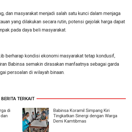
ng, dan masyarakat menjadi salah satu kunci dalam menjaga
auan yang dilakukan secara rutin, potensi gejolak harga dapat
ampak pada daya beli masyarakat.
kib berharap kondisi ekonomi masyarakat tetap kondusif,
diran Babinsa semakin dirasakan manfaatnya sebagai garda
i persoalan di wilayah binaan.
BERITA TERKAIT
ga di
Babinsa Koramil Simpang Kiri
 dan
Tingkatkan Sinergi dengan Warga
Demi Kamtibmas