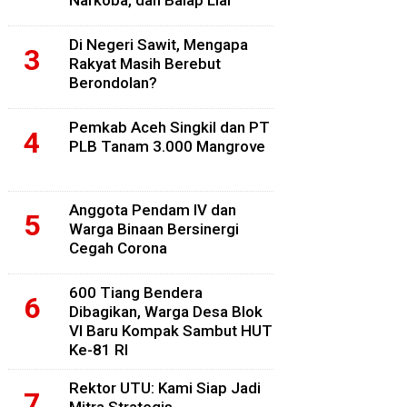
Narkoba, dan Balap Liar
Di Negeri Sawit, Mengapa
Rakyat Masih Berebut
Berondolan?
Pemkab Aceh Singkil dan PT
PLB Tanam 3.000 Mangrove
Anggota Pendam IV dan
Warga Binaan Bersinergi
Cegah Corona
600 Tiang Bendera
Dibagikan, Warga Desa Blok
VI Baru Kompak Sambut HUT
Ke-81 RI
Rektor UTU: Kami Siap Jadi