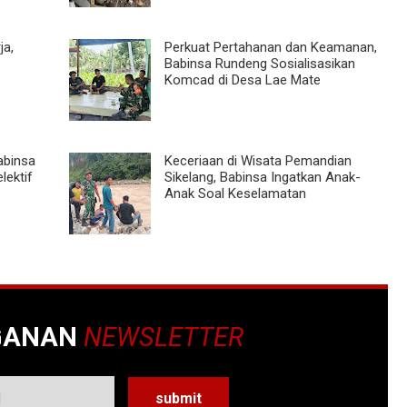
ja,
Perkuat Pertahanan dan Keamanan,
Babinsa Rundeng Sosialisasikan
Komcad di Desa Lae Mate
abinsa
Keceriaan di Wisata Pemandian
lektif
Sikelang, Babinsa Ingatkan Anak-
Anak Soal Keselamatan
GANAN
NEWSLETTER