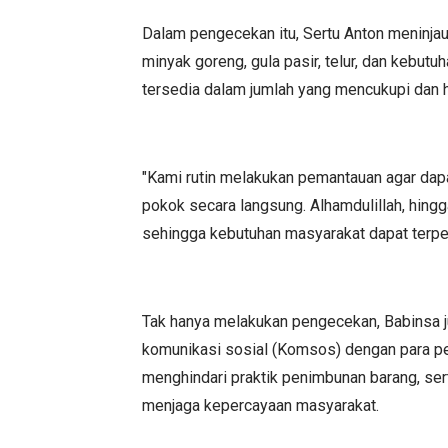
Dalam pengecekan itu, Sertu Anton meninjau
minyak goreng, gula pasir, telur, dan kebut
tersedia dalam jumlah yang mencukupi dan h
"Kami rutin melakukan pemantauan agar da
pokok secara langsung. Alhamdulillah, hingg
sehingga kebutuhan masyarakat dapat terpen
Tak hanya melakukan pengecekan, Babinsa 
komunikasi sosial (Komsos) dengan para pe
menghindari praktik penimbunan barang, se
menjaga kepercayaan masyarakat.