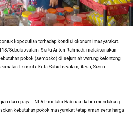
entuk kepedulian terhadap kondisi ekonomi masyarakat,
118/Subulussalam, Sertu Anton Rahmadi, melaksanakan
kebutuhan pokok (sembako) di sejumlah warung kelontong
ecamatan Longkib, Kota Subulussalam, Aceh, Senin
gian dari upaya TNI AD melalui Babinsa dalam mendukung
sokan kebutuhan pokok masyarakat tetap aman serta harga