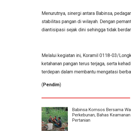
Menurutnya, sinergi antara Babinsa, pedaga
stabilitas pangan di wilayah. Dengan pemant
diantisipasi sejak dini sehingga tidak berd
Melalui kegiatan ini, Koramil 0118-03/Long
ketahanan pangan terus terjaga, serta keha
terdepan dalam membantu mengatasi berbaga
(
Pendim
)
Babinsa Komsos Bersama War
Perkebunan, Bahas Keamanan
Pertanian