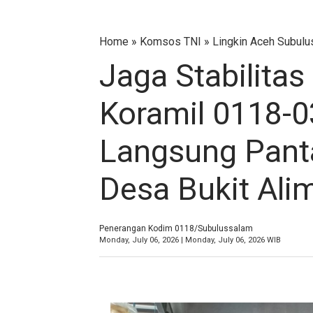
Home
»
Komsos TNI
»
Lingkin Aceh Subul
Jaga Stabilita
Koramil 0118-0
Langsung Pant
Desa Bukit Ali
Penerangan Kodim 0118/Subulussalam
Monday, July 06, 2026 | Monday, July 06, 2026 WIB