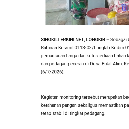
SINGKILTERKINI.NET, LONGKIB
– Sebagai b
Babinsa Koramil 0118-03/Longkib Kodim 0
pemantauan harga dan ketersediaan bahan 
dan pedagang eceran di Desa Bukit Alim, K
(6/7/2026).
Kegiatan monitoring tersebut merupakan ba
ketahanan pangan sekaligus memastikan pa
tetap stabil di tingkat pedagang.