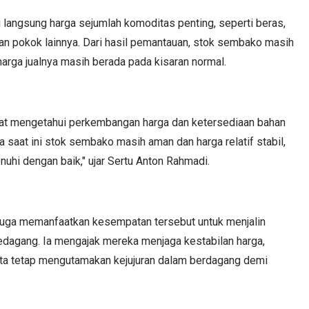
 langsung harga sejumlah komoditas penting, seperti beras,
uhan pokok lainnya. Dari hasil pemantauan, stok sembako masih
arga jualnya masih berada pada kisaran normal.
pat mengetahui perkembangan harga dan ketersediaan bahan
a saat ini stok sembako masih aman dan harga relatif stabil,
uhi dengan baik," ujar Sertu Anton Rahmadi.
juga memanfaatkan kesempatan tersebut untuk menjalin
dagang. Ia mengajak mereka menjaga kestabilan harga,
rta tetap mengutamakan kejujuran dalam berdagang demi