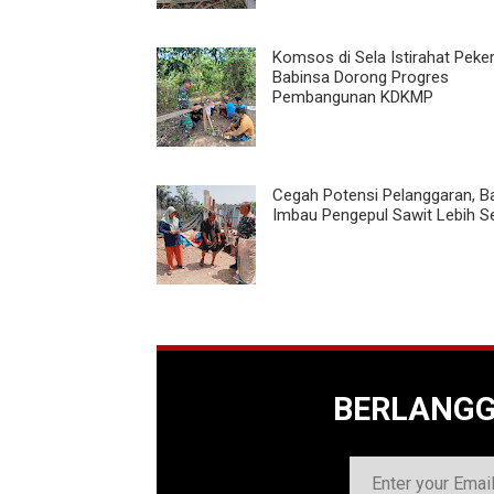
Komsos di Sela Istirahat Peker
Babinsa Dorong Progres
Pembangunan KDKMP
Cegah Potensi Pelanggaran, B
Imbau Pengepul Sawit Lebih Se
BERLANG