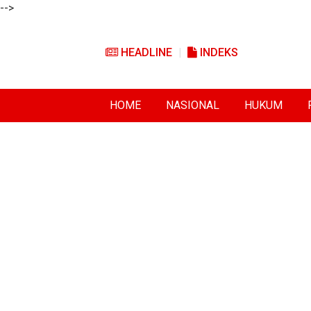
-->
HEADLINE
INDEKS
HOME
NASIONAL
HUKUM