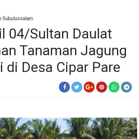
eh Subulussalam
l 04/Sultan Daulat
han Tanaman Jagung
 di Desa Cipar Pare