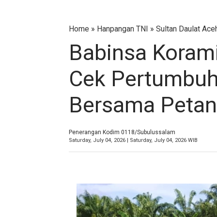
Home
»
Hanpangan TNI
»
Sultan Daulat Ac
Babinsa Korami
Cek Pertumbu
Bersama Petani
Penerangan Kodim 0118/Subulussalam
Saturday, July 04, 2026 | Saturday, July 04, 2026 WIB