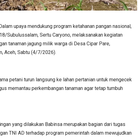
Dalam upaya mendukung program ketahanan pangan nasional,
18/Subulussalam, Sertu Caryono, melaksanakan kegiatan
n tanaman jagung milik warga di Desa Cipar Pare,
, Aceh, Sabtu (4/7/2026).
ama petani turun langsung ke lahan pertanian untuk mengecek
igus memantau perkembangan tanaman agar tetap tumbuh
gan yang dilakukan Babinsa merupakan bagian dari tugas
ungan TNI AD terhadap program pemerintah dalam mewujudkan