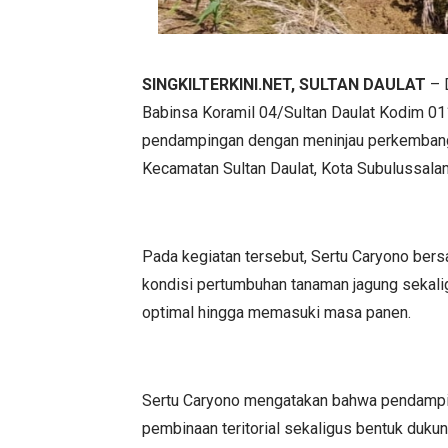
SINGKILTERKINI.NET, SULTAN DAULAT
– 
Babinsa Koramil 04/Sultan Daulat Kodim 01
pendampingan dengan meninjau perkembanga
Kecamatan Sultan Daulat, Kota Subulussalam
Pada kegiatan tersebut, Sertu Caryono bers
kondisi pertumbuhan tanaman jagung sekal
optimal hingga memasuki masa panen.
Sertu Caryono mengatakan bahwa pendampin
pembinaan teritorial sekaligus bentuk duk