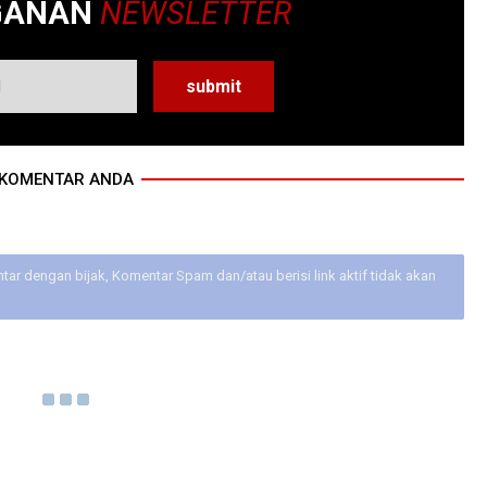
GANAN
NEWSLETTER
KOMENTAR ANDA
ar dengan bijak, Komentar Spam dan/atau berisi link aktif tidak akan