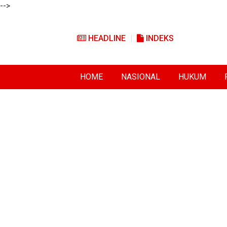
-->
HEADLINE
INDEKS
HOME
NASIONAL
HUKUM