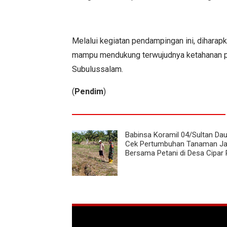
Melalui kegiatan pendampingan ini, diharapk
mampu mendukung terwujudnya ketahanan pan
Subulussalam.
(
Pendim
)
Babinsa Koramil 04/Sultan Dau
Cek Pertumbuhan Tanaman J
Bersama Petani di Desa Cipar 