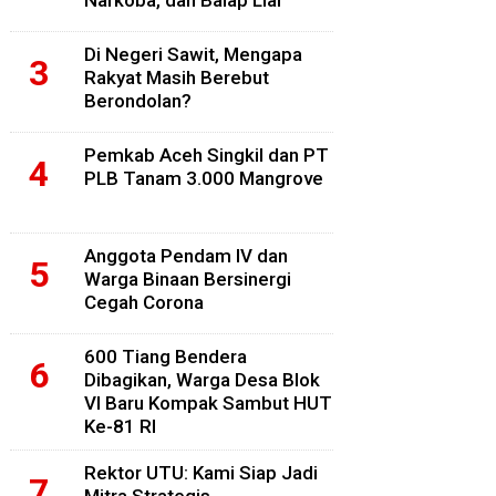
Narkoba, dan Balap Liar
Di Negeri Sawit, Mengapa
Rakyat Masih Berebut
Berondolan?
Pemkab Aceh Singkil dan PT
PLB Tanam 3.000 Mangrove
Anggota Pendam IV dan
Warga Binaan Bersinergi
Cegah Corona
600 Tiang Bendera
Dibagikan, Warga Desa Blok
VI Baru Kompak Sambut HUT
Ke-81 RI
Rektor UTU: Kami Siap Jadi