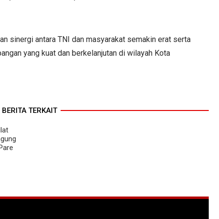
an sinergi antara TNI dan masyarakat semakin erat serta
gan yang kuat dan berkelanjutan di wilayah Kota
BERITA TERKAIT
lat
agung
Pare