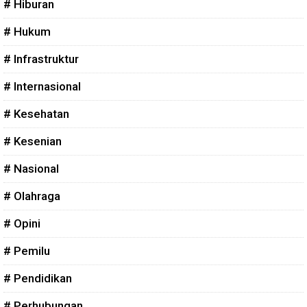
# Hiburan
# Hukum
# Infrastruktur
# Internasional
# Kesehatan
# Kesenian
# Nasional
# Olahraga
# Opini
# Pemilu
# Pendidikan
# Perhubungan