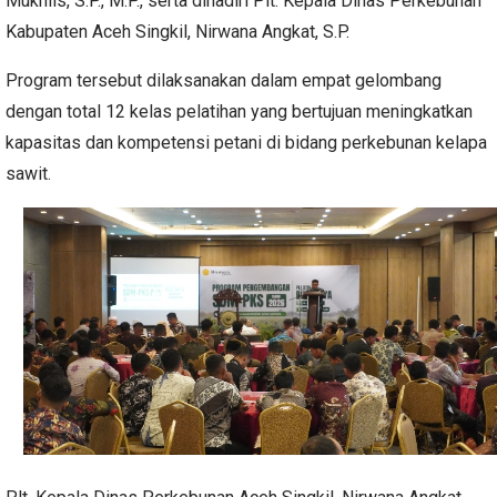
Mukhlis, S.P., M.P., serta dihadiri Plt. Kepala Dinas Perkebunan
Kabupaten Aceh Singkil, Nirwana Angkat, S.P.
Program tersebut dilaksanakan dalam empat gelombang
dengan total 12 kelas pelatihan yang bertujuan meningkatkan
kapasitas dan kompetensi petani di bidang perkebunan kelapa
sawit.