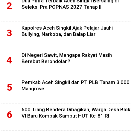
Dua Putra Terbaik Aceh Singkil Bersaing di
Seleksi Pra POPNAS 2027 Tahap II
Kapolres Aceh Singkil Ajak Pelajar Jauhi
Bullying, Narkoba, dan Balap Liar
Di Negeri Sawit, Mengapa Rakyat Masih
Berebut Berondolan?
Pemkab Aceh Singkil dan PT PLB Tanam 3.000
Mangrove
600 Tiang Bendera Dibagikan, Warga Desa Blok
VI Baru Kompak Sambut HUT Ke-81 RI