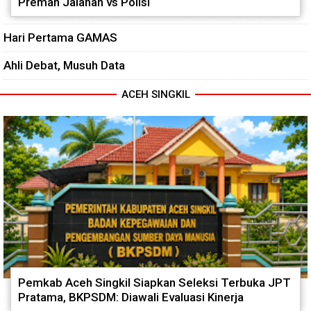
Preman Jalanan vs Polisi
Hari Pertama GAMAS
Ahli Debat, Musuh Data
ACEH SINGKIL
Pemkab Aceh Singkil Siapkan Seleksi Terbuka JPT
Pratama, BKPSDM: Diawali Evaluasi Kinerja