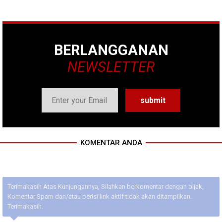
BERLANGGANAN
NEWSLETTER
KOMENTAR ANDA
Terimakasih Atas Kunjungannya, Silahkan berkomentar dengan bijak,
Komentar Spam dan/atau berisi link aktif tidak akan ditampilkan.
Terimakasih.