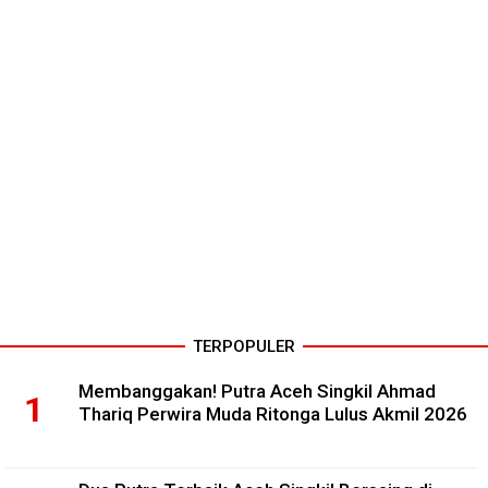
TERPOPULER
Membanggakan! Putra Aceh Singkil Ahmad
Thariq Perwira Muda Ritonga Lulus Akmil 2026