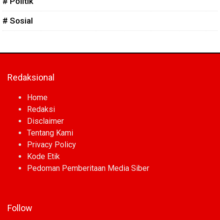
# Politik
# Sosial
Redaksional
Home
Redaksi
Disclaimer
Tentang Kami
Privacy Policy
Kode Etik
Pedoman Pemberitaan Media Siber
Follow