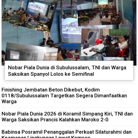
Nobar Piala Dunia di Subulussalam, TNI dan Warga
Saksikan Spanyol Lolos ke Semifinal
Finishing Jembatan Beton Dikebut, Kodim
0118/Subulussalam Targetkan Segera Dimanfaatkan
Warga
Nobar Piala Dunia 2026 di Koramil Simpang Kiri, TNI dan
Warga Saksikan Prancis Kalahkan Maroko 2-0
Babinsa Posramil Penanggalan Perkuat Silaturahmi dan
Keamanan Lingkungan Lewat Komsos