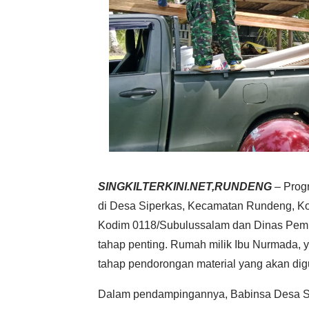
SINGKILTERKINI.NET,RUNDENG
– Prog
di Desa Siperkas, Kecamatan Rundeng, Ko
Kodim 0118/Subulussalam dan Dinas Pem
tahap penting. Rumah milik Ibu Nurmada, 
tahap pendorongan material yang akan di
Dalam pendampingannya, Babinsa Desa Sip