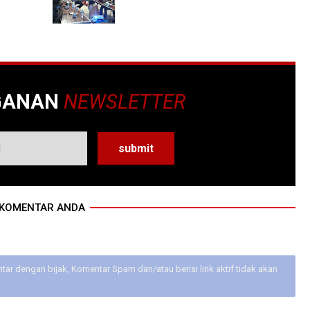
GANAN
NEWSLETTER
KOMENTAR ANDA
ar dengan bijak, Komentar Spam dan/atau berisi link aktif tidak akan