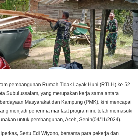
ram pembangunan Rumah Tidak Layak Huni (RTLH) ke-52
ta Subulussalam, yang merupakan kerja sama antara
berdayaan Masyarakat dan Kampung (PMK), kini mencapai
yang menjadi penerima manfaat program ini, telah memasuki
gunakan untuk pembangunan, Aceh, Senin(04/11/2024).
erkas, Sertu Edi Wiyono, bersama para pekerja dan