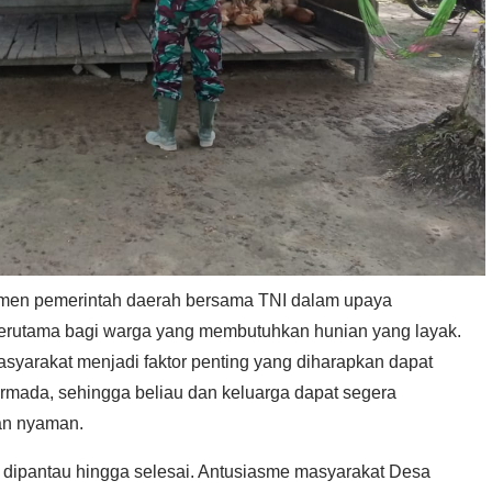
men pemerintah daerah bersama TNI dalam upaya
terutama bagi warga yang membutuhkan hunian yang layak.
syarakat menjadi faktor penting yang diharapkan dapat
mada, sehingga beliau dan keluarga dapat segera
an nyaman.
 dipantau hingga selesai. Antusiasme masyarakat Desa