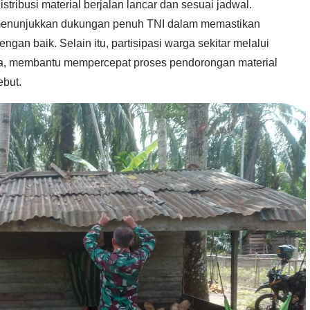
stribusi material berjalan lancar dan sesuai jadwal.
 menunjukkan dukungan penuh TNI dalam memastikan
gan baik. Selain itu, partisipasi warga sekitar melalui
sa, membantu mempercepat proses pendorongan material
ebut.