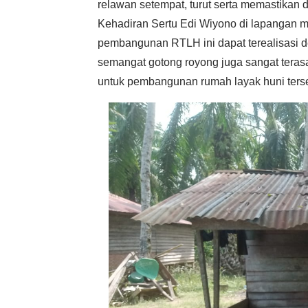
relawan setempat, turut serta memastikan di
Kehadiran Sertu Edi Wiyono di lapangan
pembangunan RTLH ini dapat terealisasi den
semangat gotong royong juga sangat tera
untuk pembangunan rumah layak huni ters