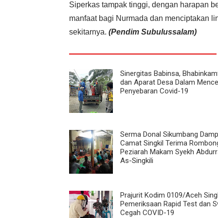
Siperkas tampak tinggi, dengan harapan 
manfaat bagi Nurmada dan menciptakan li
sekitarnya.
(Pendim Subulussalam)
Sinergitas Babinsa, Bhabinka
dan Aparat Desa Dalam Menc
Penyebaran Covid-19
Serma Donal Sikumbang Damp
Camat Singkil Terima Rombon
Peziarah Makam Syekh Abdurr
As-Singkili
Prajurit Kodim 0109/Aceh Singki
Pemeriksaan Rapid Test dan 
Cegah COVID-19