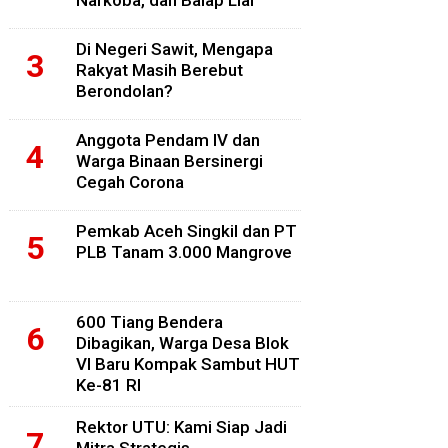
Narkoba, dan Balap Liar
Di Negeri Sawit, Mengapa
Rakyat Masih Berebut
Berondolan?
Anggota Pendam IV dan
Warga Binaan Bersinergi
Cegah Corona
Pemkab Aceh Singkil dan PT
PLB Tanam 3.000 Mangrove
600 Tiang Bendera
Dibagikan, Warga Desa Blok
VI Baru Kompak Sambut HUT
Ke-81 RI
Rektor UTU: Kami Siap Jadi