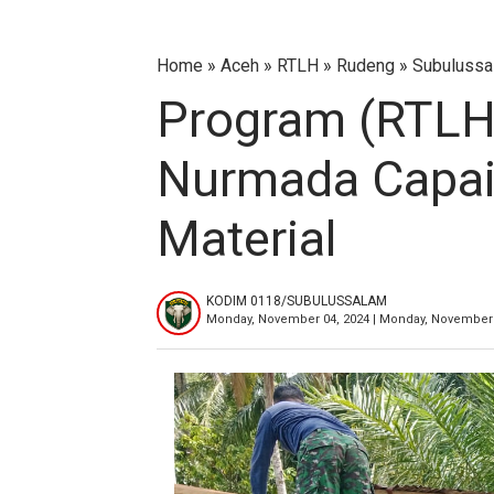
Home
»
Aceh
»
RTLH
»
Rudeng
»
Subulussa
Program (RTLH)
Nurmada Capai
Material
KODIM 0118/SUBULUSSALAM
Monday, November 04, 2024 | Monday, November 