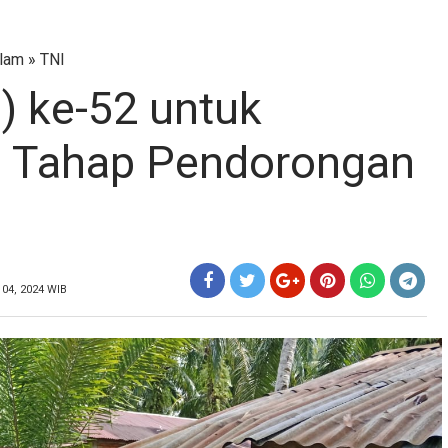
lam
»
TNI
 ke-52 untuk
 Tahap Pendorongan
04, 2024 WIB