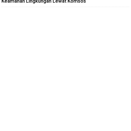
Keamanan Lingkungan Lewat Komsos