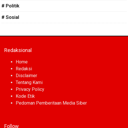
# Politik
# Sosial
Redaksional
Home
Redaksi
Disclaimer
Tentang Kami
Privacy Policy
Kode Etik
Pedoman Pemberitaan Media Siber
Follow