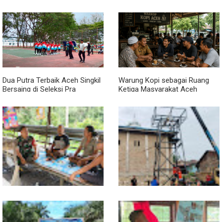
Dua Putra Terbaik Aceh Singkil
Warung Kopi sebagai Ruang
Bersaing di Seleksi Pra
Ketiga Masyarakat Aceh
POPNAS 2027 Tahap II
Lewat Komsos di Warung
Progres TNI AD Manunggal Air