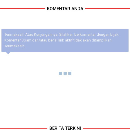
KOMENTAR ANDA
Terimakasih Atas Kunjungannya, Silahkan berkomentar dengan bijak,
Komentar Spam dan/atau berisi link aktif tidak akan ditampilkan.
Terimakasih.
BERITA TERKINI