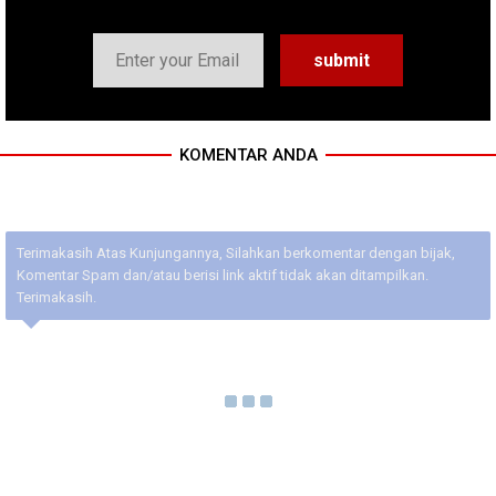
KOMENTAR ANDA
Terimakasih Atas Kunjungannya, Silahkan berkomentar dengan bijak,
Komentar Spam dan/atau berisi link aktif tidak akan ditampilkan.
Terimakasih.