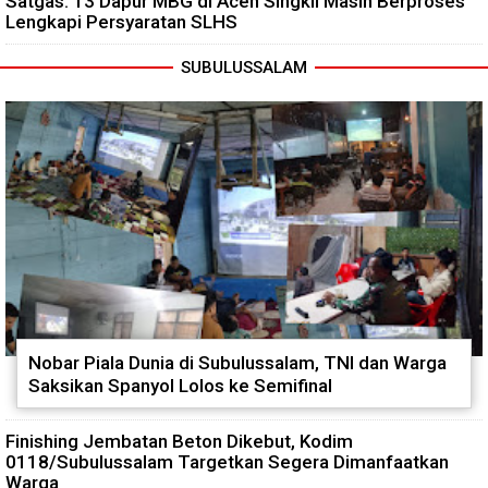
Satgas: 13 Dapur MBG di Aceh Singkil Masih Berproses
Lengkapi Persyaratan SLHS
SUBULUSSALAM
Nobar Piala Dunia di Subulussalam, TNI dan Warga
Saksikan Spanyol Lolos ke Semifinal
Finishing Jembatan Beton Dikebut, Kodim
0118/Subulussalam Targetkan Segera Dimanfaatkan
Warga