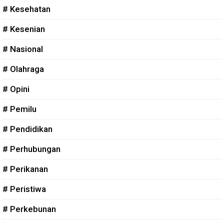
# Kesehatan
# Kesenian
# Nasional
# Olahraga
# Opini
# Pemilu
# Pendidikan
# Perhubungan
# Perikanan
# Peristiwa
# Perkebunan