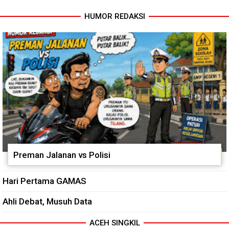
HUMOR REDAKSI
Pendampingan Babinsa
Dorong Petani Tingkatkan Hasil
Tanaman Cabai
Preman Jalanan vs Polisi
Hari Pertama GAMAS
Ahli Debat, Musuh Data
ACEH SINGKIL