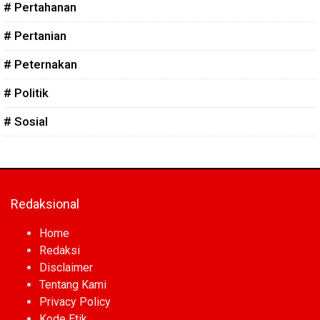
# Pertahanan
# Pertanian
# Peternakan
# Politik
# Sosial
Redaksional
Home
Redaksi
Disclaimer
Tentang Kami
Privacy Policy
Kode Etik