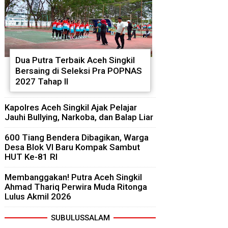
Dua Putra Terbaik Aceh Singkil
Bersaing di Seleksi Pra POPNAS
2027 Tahap II
Kapolres Aceh Singkil Ajak Pelajar
Jauhi Bullying, Narkoba, dan Balap Liar
600 Tiang Bendera Dibagikan, Warga
Desa Blok VI Baru Kompak Sambut
HUT Ke-81 RI
Membanggakan! Putra Aceh Singkil
Ahmad Thariq Perwira Muda Ritonga
Lulus Akmil 2026
SUBULUSSALAM