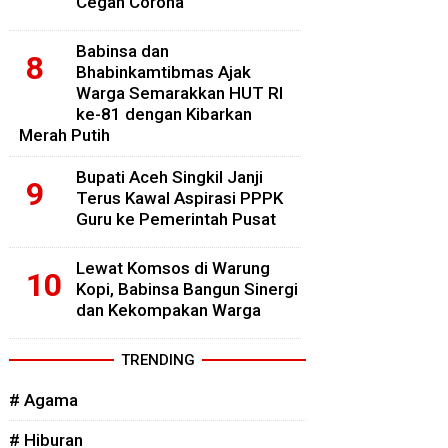
Cegah Corona
Babinsa dan
Bhabinkamtibmas Ajak
Warga Semarakkan HUT RI
ke-81 dengan Kibarkan
Merah Putih
Bupati Aceh Singkil Janji
Terus Kawal Aspirasi PPPK
Guru ke Pemerintah Pusat
Lewat Komsos di Warung
Kopi, Babinsa Bangun Sinergi
dan Kekompakan Warga
TRENDING
# Agama
# Hiburan