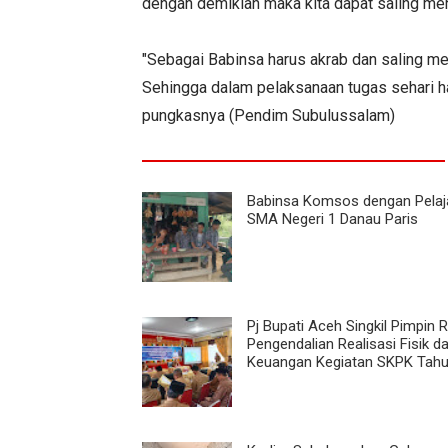
dengan demikian maka kita dapat saling me
"Sebagai Babinsa harus akrab dan saling me
Sehingga dalam pelaksanaan tugas sehari har
pungkasnya (Pendim Subulussalam)
Babinsa Komsos dengan Pelaj
SMA Negeri 1 Danau Paris
Pj Bupati Aceh Singkil Pimpin 
Pengendalian Realisasi Fisik d
Keuangan Kegiatan SKPK Tah