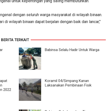
ngenal untuk kepentingan yang saling membutuhkan.
ngenal dengan seluruh warga masyarakat di wilayah binaan.
i di wilayah binaan dapat berjalan dengan baik dan lancar,"
BERITA TERKAIT
ar
Babinsa Selalu Hadir Untuk Warga
Rapat
Koramil 04/Simpang Kanan
an
Laksanakan Pembinaan Fisik
un 2022