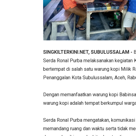
SINGKILTERKINI.NET
, SUBULUSSALAM -
B
Serda Ronal Purba melaksanakan kegiatan 
bertempat di salah satu warung kopi Milik
Penanggalan Kota Subulussalam, Aceh, Rab
Dengan memanfaatkan warung kopi Babinsa
warung kopi adalah tempat berkumpul warga 
Serda Ronal Purba mengatakan, komunikasi 
memandang ruang dan waktu serta tidak memi