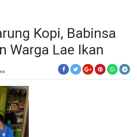
rung Kopi, Babinsa
 Warga Lae Ikan
 WIB