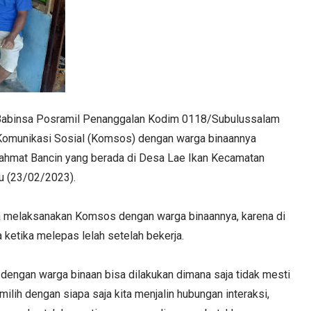
abinsa Posramil Penanggalan Kodim 0118/Subulussalam
Komunikasi Sosial (Komsos) dengan warga binaannya
 Rahmat Bancin yang berada di Desa Lae Ikan Kecamatan
u (23/02/2023).
 melaksanakan Komsos dengan warga binaannya, karena di
ketika melepas lelah setelah bekerja.
dengan warga binaan bisa dilakukan dimana saja tidak mesti
lih dengan siapa saja kita menjalin hubungan interaksi,