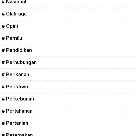
# Nasional
# Olahraga
# Opini
# Pemilu
# Pendidikan
# Perhubungan
# Perikanan
# Peristiwa
# Perkebunan
# Pertahanan
# Pertanian
# Peternakan