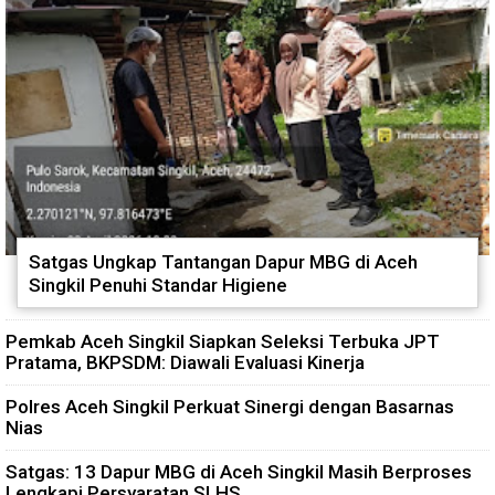
Satgas Ungkap Tantangan Dapur MBG di Aceh
Singkil Penuhi Standar Higiene
Pemkab Aceh Singkil Siapkan Seleksi Terbuka JPT
Pratama, BKPSDM: Diawali Evaluasi Kinerja
Polres Aceh Singkil Perkuat Sinergi dengan Basarnas
Nias
Satgas: 13 Dapur MBG di Aceh Singkil Masih Berproses
Lengkapi Persyaratan SLHS