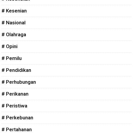
# Kesenian
# Nasional
# Olahraga
# Opini
# Pemilu
# Pendidikan
# Perhubungan
# Perikanan
# Peristiwa
# Perkebunan
# Pertahanan