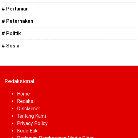
# Pertanian
# Peternakan
# Politik
# Sosial
Redaksional
Home
Redaksi
Disclaimer
Tentang Kami
Privacy Policy
Kode Etik