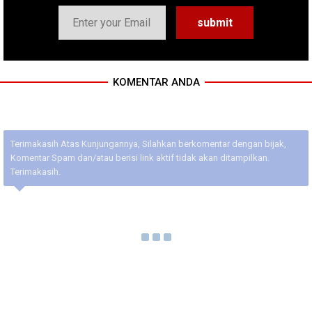
KOMENTAR ANDA
Terimakasih Atas Kunjungannya, Silahkan berkomentar dengan bijak,
Komentar Spam dan/atau berisi link aktif tidak akan ditampilkan.
Terimakasih.