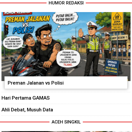
HUMOR REDAKSI
Jembatan Garuda Rampung,
Warga Teladan Baru Kini
Nikmati Akses Lebih Lancar
Preman Jalanan vs Polisi
Hari Pertama GAMAS
Ahli Debat, Musuh Data
ACEH SINGKIL