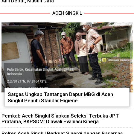
Ahli Debat, Musuh Data
ACEH SINGKIL
Satgas Ungkap Tantangan Dapur MBG di Aceh
Singkil Penuhi Standar Higiene
Pemkab Aceh Singkil Siapkan Seleksi Terbuka JPT
Pratama, BKPSDM: Diawali Evaluasi Kinerja
Polres Aceh Singkil Perkuat Sinergi dengan Basarnas