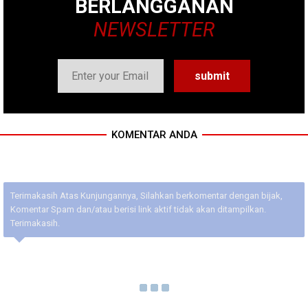
BERLANGGANAN
NEWSLETTER
KOMENTAR ANDA
Terimakasih Atas Kunjungannya, Silahkan berkomentar dengan bijak,
Komentar Spam dan/atau berisi link aktif tidak akan ditampilkan.
Terimakasih.