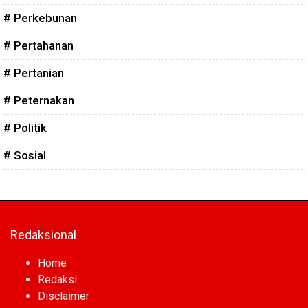
# Perkebunan
# Pertahanan
# Pertanian
# Peternakan
# Politik
# Sosial
Redaksional
Home
Redaksi
Disclaimer