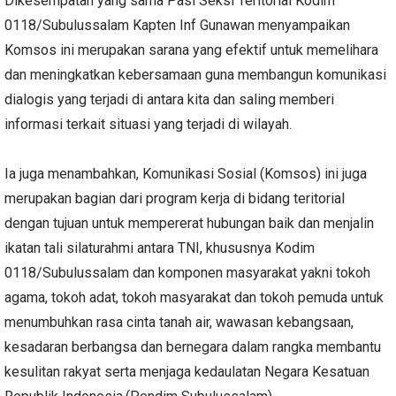
Dikesempatan yang sama Pasi Seksi Teritorial Kodim
0118/Subulussalam Kapten Inf Gunawan menyampaikan
Komsos ini merupakan sarana yang efektif untuk memelihara
dan meningkatkan kebersamaan guna membangun komunikasi
dialogis yang terjadi di antara kita dan saling memberi
informasi terkait situasi yang terjadi di wilayah.
Ia juga menambahkan, Komunikasi Sosial (Komsos) ini juga
merupakan bagian dari program kerja di bidang teritorial
dengan tujuan untuk mempererat hubungan baik dan menjalin
ikatan tali silaturahmi antara TNI, khususnya Kodim
0118/Subulussalam dan komponen masyarakat yakni tokoh
agama, tokoh adat, tokoh masyarakat dan tokoh pemuda untuk
menumbuhkan rasa cinta tanah air, wawasan kebangsaan,
kesadaran berbangsa dan bernegara dalam rangka membantu
kesulitan rakyat serta menjaga kedaulatan Negara Kesatuan