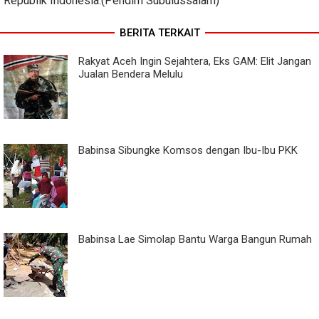
Republik Indonesia.(Pendim Subulussalam)
BERITA TERKAIT
Rakyat Aceh Ingin Sejahtera, Eks GAM: Elit Jangan
Jualan Bendera Melulu
Babinsa Sibungke Komsos dengan Ibu-Ibu PKK
Babinsa Lae Simolap Bantu Warga Bangun Rumah