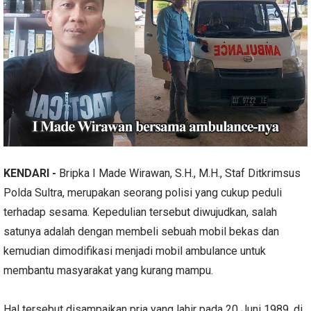
KENDARI -
Bripka I Made Wirawan, S.H., M.H., Staf Ditkrimsus
Polda Sultra, merupakan seorang polisi yang cukup peduli
terhadap sesama. Kepedulian tersebut diwujudkan, salah
satunya adalah dengan membeli sebuah mobil bekas dan
kemudian dimodifikasi menjadi mobil ambulance untuk
membantu masyarakat yang kurang mampu.
Hal tersebut disampaikan pria yang lahir pada 20 Juni 1989, di