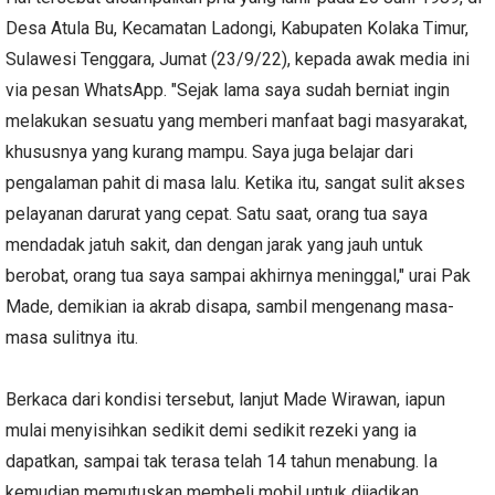
Desa Atula Bu, Kecamatan Ladongi, Kabupaten Kolaka Timur,
Sulawesi Tenggara, Jumat (23/9/22), kepada awak media ini
via pesan WhatsApp. "Sejak lama saya sudah berniat ingin
melakukan sesuatu yang memberi manfaat bagi masyarakat,
khususnya yang kurang mampu. Saya juga belajar dari
pengalaman pahit di masa lalu. Ketika itu, sangat sulit akses
pelayanan darurat yang cepat. Satu saat, orang tua saya
mendadak jatuh sakit, dan dengan jarak yang jauh untuk
berobat, orang tua saya sampai akhirnya meninggal," urai Pak
Made, demikian ia akrab disapa, sambil mengenang masa-
masa sulitnya itu.
Berkaca dari kondisi tersebut, lanjut Made Wirawan, iapun
mulai menyisihkan sedikit demi sedikit rezeki yang ia
dapatkan, sampai tak terasa telah 14 tahun menabung. Ia
kemudian memutuskan membeli mobil untuk dijadikan