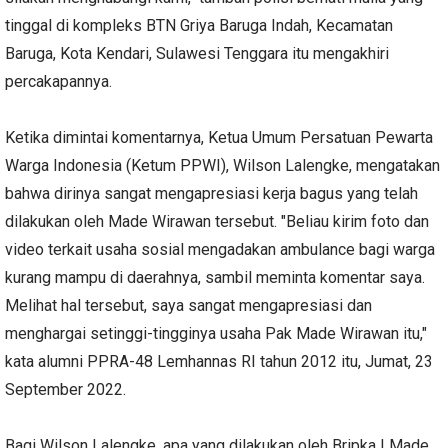
tinggal di kompleks BTN Griya Baruga Indah, Kecamatan
Baruga, Kota Kendari, Sulawesi Tenggara itu mengakhiri
percakapannya.
Ketika dimintai komentarnya, Ketua Umum Persatuan Pewarta
Warga Indonesia (Ketum PPWI), Wilson Lalengke, mengatakan
bahwa dirinya sangat mengapresiasi kerja bagus yang telah
dilakukan oleh Made Wirawan tersebut. "Beliau kirim foto dan
video terkait usaha sosial mengadakan ambulance bagi warga
kurang mampu di daerahnya, sambil meminta komentar saya.
Melihat hal tersebut, saya sangat mengapresiasi dan
menghargai setinggi-tingginya usaha Pak Made Wirawan itu,"
kata alumni PPRA-48 Lemhannas RI tahun 2012 itu, Jumat, 23
September 2022.
Bagi Wilson Lalengke, apa yang dilakukan oleh Bripka I Made