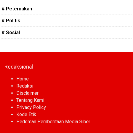
# Peternakan
# Politik
# Sosial
Redaksional
Home
Redaksi
Disclaimer
Tentang Kami
Privacy Policy
Kode Etik
Pedoman Pemberitaan Media Siber