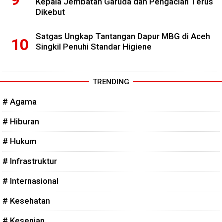
Kepala Jembatan Garuda dan Pengacian Terus
Dikebut
Satgas Ungkap Tantangan Dapur MBG di Aceh
Singkil Penuhi Standar Higiene
TRENDING
# Agama
# Hiburan
# Hukum
# Infrastruktur
# Internasional
# Kesehatan
# Kesenian