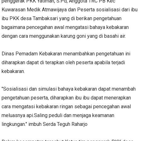
penggerak PKK Yatimah, S.Pd, Anggota TRC PB Kec
Kuwarasan Medik Atmawijaya dan Peserta sosialisasi dari ibu
ibu PKK desa Tambaksari yang di berikan pengetahuan
bagaimana pencegahan awal mengatasi bahaya kebakaran
dengan cara menggunakan karung goni yang di basahi air.
Dinas Pemadam Kebakaran menambahkan pengetahuan ini
diharapkan dapat di terapkan oleh peserta apabila terjadi
kebakaran.
"Sosialisasi dan simulasi bahaya kebakaran dapat menambah
pengetahuan peserta, diharapkan ibu ibu dapat menerapkan
cara mengatasi kebakaran ringan sebagai pencegahan awal
meluasnya api.Saling peduli dan menjaga keamanan
lingkungan." imbuh Serda Teguh Raharjo