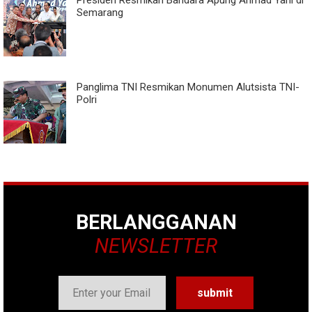
Presiden Resmikan Bandara Apung Ahmad Yani di
Semarang
Panglima TNI Resmikan Monumen Alutsista TNI-
Polri
BERLANGGANAN
NEWSLETTER