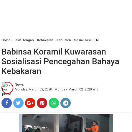
Home
»
Jawa Tengah
»
Kebakaran
»
Kebumen
»
Sosialisasi
»
TNI
Babinsa Koramil Kuwarasan
Sosialisasi Pencegahan Bahaya
Kebakaran
News
Monday, March 02, 2020 | Monday, March 02, 2020 WIB