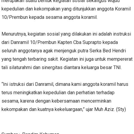
merupakan suatu bentuk kegiatan sosial sekaligus wujud
kepedulian dan kekompakan yang ditunjukkan anggota Koramil
10/Prembun kepada sesama anggota koramil.
Menurutnya, kegiatan sosial yang dilakukan ini adalah instruksi
dari Danramil 10/Prembun Kapten Cba Suprapto kepada
seluruh anggotanya agak menjenguk putra Serka Bed Hendri
yang tengah terbaring sakit. Kegiatan ini juga untuk mempererat
tali silaturahmi dan sinergitas diantara keluarga besar TNI.
“Ini istruksi dari Danramil, dimana kami anggota koramil harus
terus meningkatkan kepedulian dan perhatian terhadap
sesama, karena dengan kebersamaan mencerminkan
kekompakan dan kuatnya kekeluargaan,” ujar Muh Aziz. (Sty)