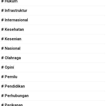
# Hukum
# Infrastruktur
# Internasional
# Kesehatan
# Kesenian
# Nasional
# Olahraga
# Opini
# Pemilu
# Pendidikan
# Perhubungan
# Perikanan