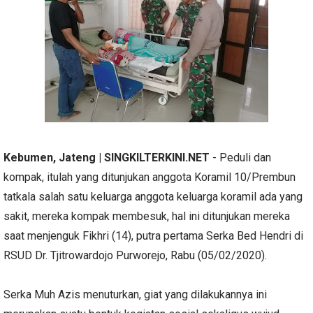
Kebumen, Jateng | SINGKILTERKINI.NET
- Peduli dan
kompak, itulah yang ditunjukan anggota Koramil 10/Prembun
tatkala salah satu keluarga anggota keluarga koramil ada yang
sakit, mereka kompak membesuk, hal ini ditunjukan mereka
saat menjenguk Fikhri (14), putra pertama Serka Bed Hendri di
RSUD Dr. Tjitrowardojo Purworejo, Rabu (05/02/2020).
Serka Muh Azis menuturkan, giat yang dilakukannya ini