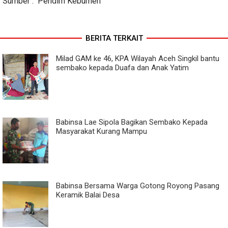
Sumber : Pendim Kebumen
BERITA TERKAIT
Milad GAM ke 46, KPA Wilayah Aceh Singkil bantu
sembako kepada Duafa dan Anak Yatim
Babinsa Lae Sipola Bagikan Sembako Kepada
Masyarakat Kurang Mampu
Babinsa Bersama Warga Gotong Royong Pasang
Keramik Balai Desa