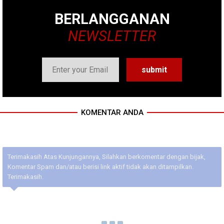
BERLANGGANAN
NEWSLETTER
KOMENTAR ANDA
Terimakasih Atas Kunjungannya, Silahkan berkomentar dengan bijak,
Komentar Spam dan/atau berisi link aktif tidak akan ditampilkan.
Terimakasih.