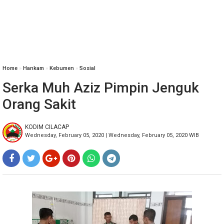
Home
»
Hankam
»
Kebumen
»
Sosial
Serka Muh Aziz Pimpin Jenguk
Orang Sakit
KODIM CILACAP
Wednesday, February 05, 2020 | Wednesday, February 05, 2020 WIB