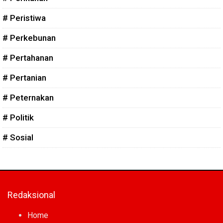
# Peristiwa
# Perkebunan
# Pertahanan
# Pertanian
# Peternakan
# Politik
# Sosial
Redaksional
Home