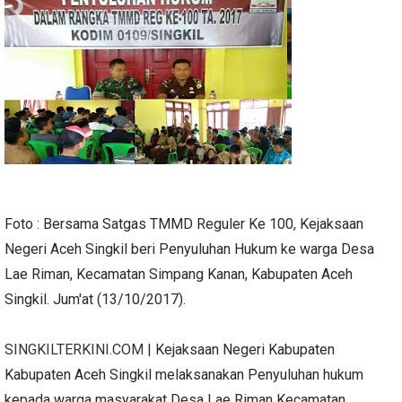
Foto : Bersama Satgas TMMD Reguler Ke 100, Kejaksaan
Negeri Aceh Singkil beri Penyuluhan Hukum ke warga Desa
Lae Riman, Kecamatan Simpang Kanan, Kabupaten Aceh
Singkil. Jum'at (13/10/2017).
SINGKILTERKINI.COM
| Kejaksaan Negeri Kabupaten
Kabupaten Aceh Singkil melaksanakan Penyuluhan hukum
kepada warga masyarakat Desa Lae Riman Kecamatan