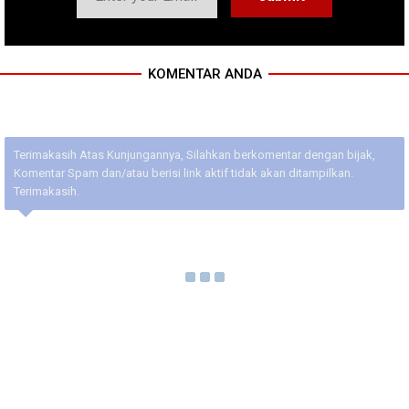
KOMENTAR ANDA
Terimakasih Atas Kunjungannya, Silahkan berkomentar dengan bijak,
Komentar Spam dan/atau berisi link aktif tidak akan ditampilkan.
Terimakasih.