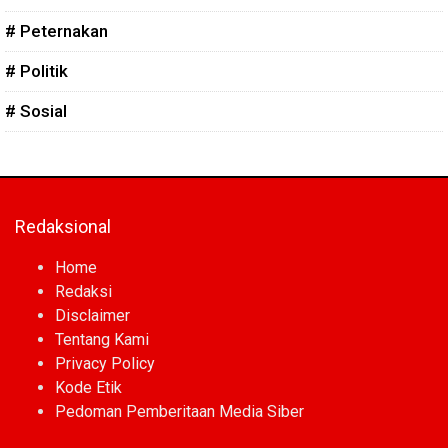
# Peternakan
# Politik
# Sosial
Redaksional
Home
Redaksi
Disclaimer
Tentang Kami
Privacy Policy
Kode Etik
Pedoman Pemberitaan Media Siber