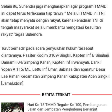
Selain itu, Suhendra juga mengharapkan agar program TMMD
ini dapat terus terlaksana tiap tahun. " Melalui TMMD ini TNI
akan tetap menyatu dengan rakyat, karena kehadiran TNI di
tengah masyarakat selalu membantu mengatasi kesulitan
rakyat," tegas Suhendra.
Turut berhadir pada acara penyuluhan hukum tersebut
diantaranya, Pasiter Kodim 0109/Singkil, Kapten Inf B Sinuhaji,
Danramil 04/Simpang Kanan, Kapten Inf Irwansyah, Danki
Yopan A 115/ML, Lettu Inf Umar, Babinsa dan aparatur Desa
Lae Riman Kecamatan Simpang Kanan Kabupaten Aceh Singkil.
[Jamaluddin]
BERITA TERKAIT
Hari Ke 15 TMMD Reguler Ke 100, Pembangunan
Jalan dan Jembatan Penghubung Berlanjut