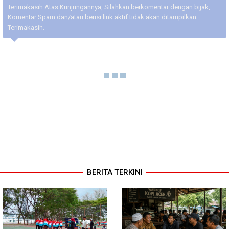
Terimakasih Atas Kunjungannya, Silahkan berkomentar dengan bijak,
Komentar Spam dan/atau berisi link aktif tidak akan ditampilkan.
Terimakasih.
BERITA TERKINI