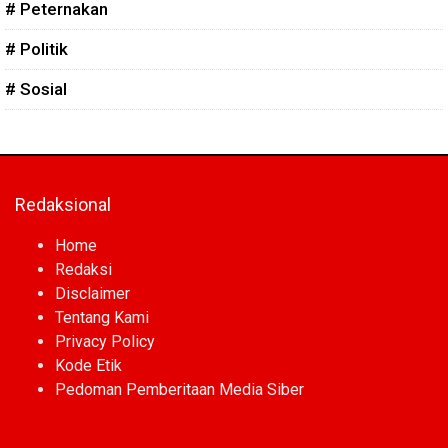
# Peternakan
# Politik
# Sosial
Redaksional
Home
Redaksi
Disclaimer
Tentang Kami
Privacy Policy
Kode Etik
Pedoman Pemberitaan Media Siber