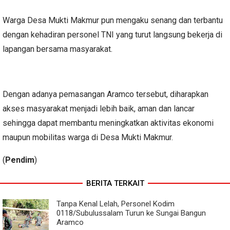
Warga Desa Mukti Makmur pun mengaku senang dan terbantu
dengan kehadiran personel TNI yang turut langsung bekerja di
lapangan bersama masyarakat.
Dengan adanya pemasangan Aramco tersebut, diharapkan
akses masyarakat menjadi lebih baik, aman dan lancar
sehingga dapat membantu meningkatkan aktivitas ekonomi
maupun mobilitas warga di Desa Mukti Makmur.
(
Pendim
)
BERITA TERKAIT
Tanpa Kenal Lelah, Personel Kodim
0118/Subulussalam Turun ke Sungai Bangun
Aramco