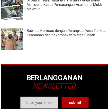
Di Bawah Terik Matahari, TNI dan Warga Bahu-
Membahu Kebut Pemasangan Aramco di Mukti
Makmur
Babinsa Komsos dengan Perangkat Desa, Perkuat
Keamanan dan Kekompakan Warga Binaan
BERLANGGANAN
NEWSLETTER