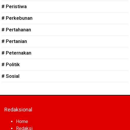
# Peristiwa
# Perkebunan
# Pertahanan
# Pertanian
# Peternakan
# Politik
# Sosial
Redaksional
Home
Redaksi