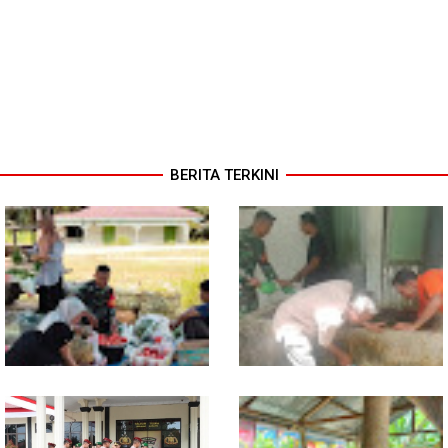
BERITA TERKINI
Babinsa Turun ke Pasar, Harga
Semangat Gotong Royong,