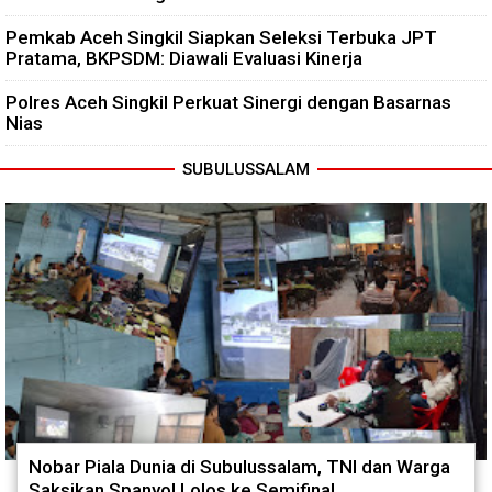
Pemkab Aceh Singkil Siapkan Seleksi Terbuka JPT
Pratama, BKPSDM: Diawali Evaluasi Kinerja
Polres Aceh Singkil Perkuat Sinergi dengan Basarnas
Nias
SUBULUSSALAM
Nobar Piala Dunia di Subulussalam, TNI dan Warga
Saksikan Spanyol Lolos ke Semifinal