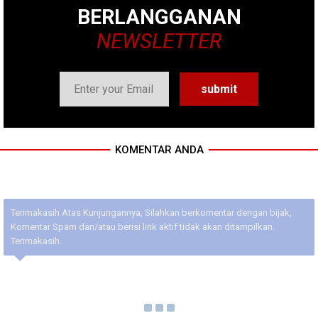
BERLANGGANAN
NEWSLETTER
KOMENTAR ANDA
Terimakasih Atas Kunjungannya, Silahkan berkomentar dengan bijak,
Komentar Spam dan/atau berisi link aktif tidak akan ditampilkan.
Terimakasih.