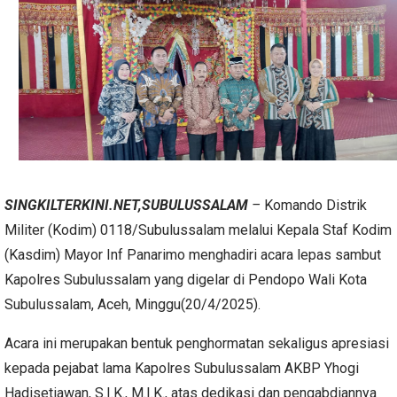
SINGKILTERKINI.NET,SUBULUSSALAM
–
Komando Distrik
Militer (Kodim) 0118/Subulussalam melalui Kepala Staf Kodim
(Kasdim) Mayor Inf Panarimo menghadiri acara lepas sambut
Kapolres Subulussalam yang digelar di Pendopo Wali Kota
Subulussalam, Aceh, Minggu(20/4/2025).
Acara ini merupakan bentuk penghormatan sekaligus apresiasi
kepada pejabat lama Kapolres Subulussalam AKBP Yhogi
Hadisetiawan, S.I.K., M.I.K., atas dedikasi dan pengabdiannya