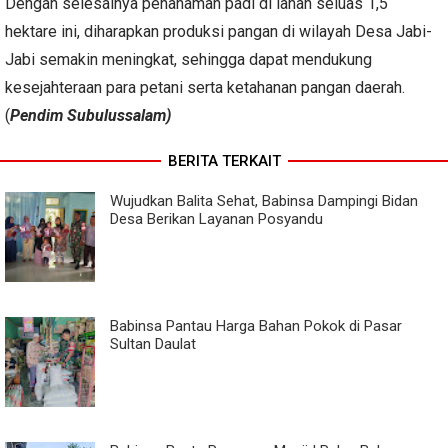
Dengan selesainya penanaman padi di lahan seluas 1,5
hektare ini, diharapkan produksi pangan di wilayah Desa Jabi-
Jabi semakin meningkat, sehingga dapat mendukung
kesejahteraan para petani serta ketahanan pangan daerah.
(
Pendim Subulussalam)
BERITA TERKAIT
Wujudkan Balita Sehat, Babinsa Dampingi Bidan
Desa Berikan Layanan Posyandu
Babinsa Pantau Harga Bahan Pokok di Pasar
Sultan Daulat