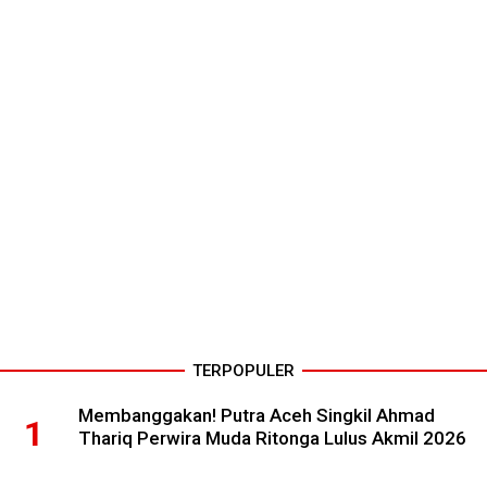
TERPOPULER
Membanggakan! Putra Aceh Singkil Ahmad
Thariq Perwira Muda Ritonga Lulus Akmil 2026