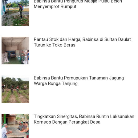
Babinsa Bantu Pengurus Masjid Pulau Belen
Menyemprot Rumput
Pantau Stok dan Harga, Babinsa di Sultan Daulat
Turun ke Toko Beras
Babinsa Bantu Pemupukan Tanaman Jagung
Warga Bunga Tanjung
Tingkatkan Sinergitas, Babinsa Runtin Laksanakan
Komsos Dengan Perangkat Desa