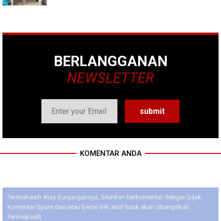
BERLANGGANAN
NEWSLETTER
KOMENTAR ANDA
Terimakasih Atas Kunjungannya, Silahkan berkomentar dengan bijak,
Komentar Spam dan/atau berisi link aktif tidak akan ditampilkan.
Terimakasih.