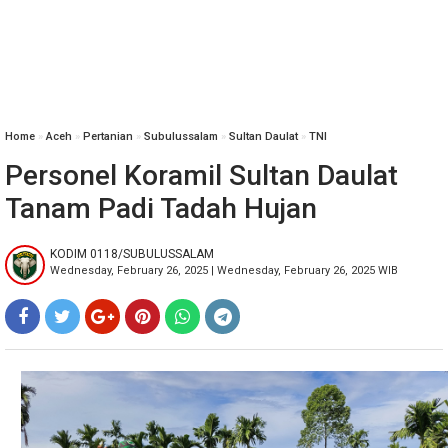
Home
»
Aceh
»
Pertanian
»
Subulussalam
»
Sultan Daulat
»
TNI
Personel Koramil Sultan Daulat
Tanam Padi Tadah Hujan
KODIM 0118/SUBULUSSALAM
Wednesday, February 26, 2025 | Wednesday, February 26, 2025 WIB