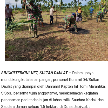
SINGKILTERKINI.NET, SULTAN DAULAT
– Dalam upaya
mendukung ketahanan pangan, personel Koramil 04/Sultan
Daulat yang dipimpin oleh Danramil Kapten Inf Tomi Marantika,
S.Sos., bersama tujuh anggotanya, melaksanakan kegiatan
penanaman padi tadah hujan di lahan milik Saudara Kodak dan
Saudara Jaman seluas 1,5 hektare di Desa Jabi-Jabi,