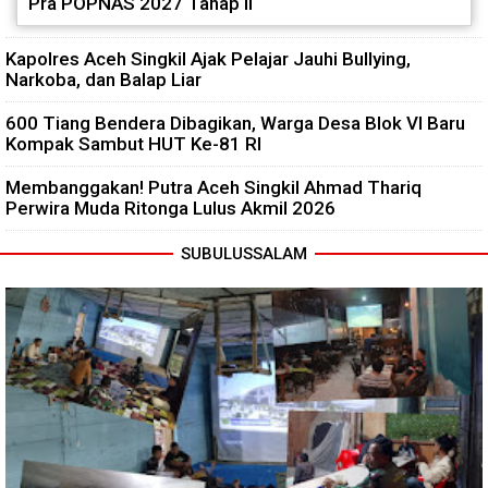
Pra POPNAS 2027 Tahap II
Kapolres Aceh Singkil Ajak Pelajar Jauhi Bullying,
Narkoba, dan Balap Liar
600 Tiang Bendera Dibagikan, Warga Desa Blok VI Baru
Kompak Sambut HUT Ke-81 RI
Membanggakan! Putra Aceh Singkil Ahmad Thariq
Perwira Muda Ritonga Lulus Akmil 2026
SUBULUSSALAM