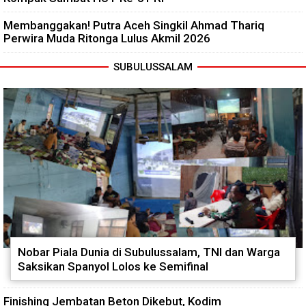
Membanggakan! Putra Aceh Singkil Ahmad Thariq
Perwira Muda Ritonga Lulus Akmil 2026
SUBULUSSALAM
Nobar Piala Dunia di Subulussalam, TNI dan Warga
Saksikan Spanyol Lolos ke Semifinal
Finishing Jembatan Beton Dikebut, Kodim