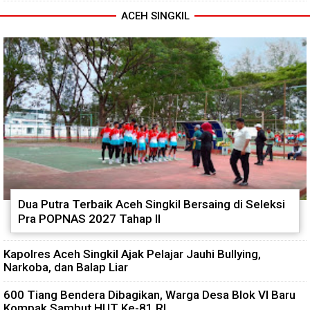
ACEH SINGKIL
Dua Putra Terbaik Aceh Singkil Bersaing di Seleksi
Pra POPNAS 2027 Tahap II
Kapolres Aceh Singkil Ajak Pelajar Jauhi Bullying,
Narkoba, dan Balap Liar
600 Tiang Bendera Dibagikan, Warga Desa Blok VI Baru
Kompak Sambut HUT Ke-81 RI