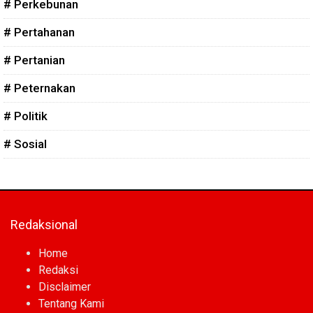
# Perkebunan
# Pertahanan
# Pertanian
# Peternakan
# Politik
# Sosial
Redaksional
Home
Redaksi
Disclaimer
Tentang Kami