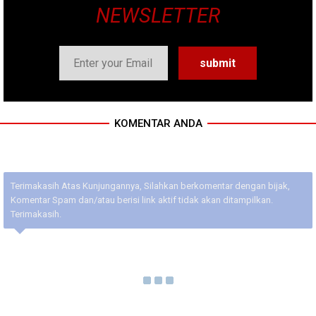
NEWSLETTER
KOMENTAR ANDA
Terimakasih Atas Kunjungannya, Silahkan berkomentar dengan bijak,
Komentar Spam dan/atau berisi link aktif tidak akan ditampilkan.
Terimakasih.