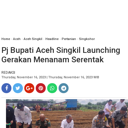
Home
»
Aceh
»
Aceh Singkil
»
Headline
»
Pertanian
»
Singkohor
Pj Bupati Aceh Singkil Launching
Gerakan Menanam Serentak
REDAKSI
Thursday, November 16, 2023 | Thursday, November 16, 2023 WIB