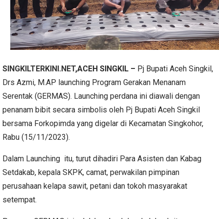
SINGKILTERKINI.NET
,ACEH SINGKIL –
Pj Bupati Aceh Singkil,
Drs Azmi, M.AP launching Program Gerakan Menanam
Serentak (GERMAS). Launching perdana ini diawali dengan
penanam bibit secara simbolis oleh Pj Bupati Aceh Singkil
bersama Forkopimda yang digelar di Kecamatan Singkohor,
Rabu (15/11/2023).
Dalam Launching itu, turut dihadiri Para Asisten dan Kabag
Setdakab, kepala SKPK, camat, perwakilan pimpinan
perusahaan kelapa sawit, petani dan tokoh masyarakat
setempat.