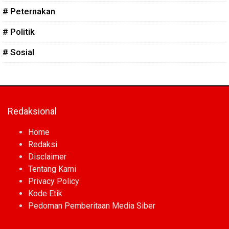
# Peternakan
# Politik
# Sosial
Redaksional
Home
Redaksi
Disclaimer
Tentang Kami
Privacy Policy
Kode Etik
Pedoman Pemberitaan Media Siber