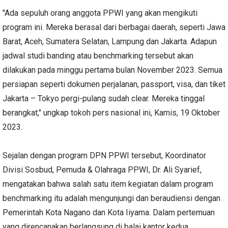
"Ada sepuluh orang anggota PPWI yang akan mengikuti
program ini. Mereka berasal dari berbagai daerah, seperti Jawa
Barat, Aceh, Sumatera Selatan, Lampung dan Jakarta. Adapun
jadwal studi banding atau benchmarking tersebut akan
dilakukan pada minggu pertama bulan November 2023. Semua
persiapan seperti dokumen perjalanan, passport, visa, dan tiket
Jakarta – Tokyo pergi-pulang sudah clear. Mereka tinggal
berangkat," ungkap tokoh pers nasional ini, Kamis, 19 Oktober
2023.
Sejalan dengan program DPN PPWI tersebut, Koordinator
Divisi Sosbud, Pemuda & Olahraga PPWI, Dr. Ali Syarief,
mengatakan bahwa salah satu item kegiatan dalam program
benchmarking itu adalah mengunjungi dan beraudiensi dengan
Pemerintah Kota Nagano dan Kota Iiyama. Dalam pertemuan
yang direncanakan berlangsung di balai kantor kedua