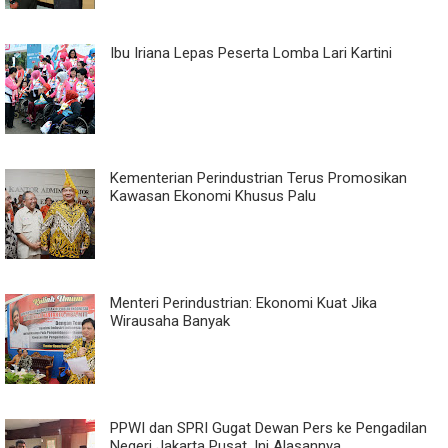
Ibu Iriana Lepas Peserta Lomba Lari Kartini
Kementerian Perindustrian Terus Promosikan
Kawasan Ekonomi Khusus Palu
Menteri Perindustrian: Ekonomi Kuat Jika
Wirausaha Banyak
PPWI dan SPRI Gugat Dewan Pers ke Pengadilan
Negeri Jakarta Pusat, Ini Alasannya