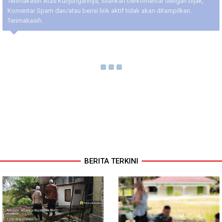
Terimakasih Atas Kunjungannya, Silahkan berkomentar dengan bijak,
Komentar Spam dan/atau berisi link aktif tidak akan ditampilkan.
Terimakasih.
BERITA TERKINI