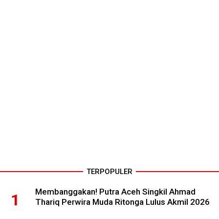
TERPOPULER
Membanggakan! Putra Aceh Singkil Ahmad
Thariq Perwira Muda Ritonga Lulus Akmil 2026