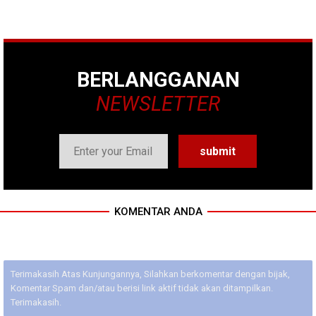
BERLANGGANAN
NEWSLETTER
KOMENTAR ANDA
Terimakasih Atas Kunjungannya, Silahkan berkomentar dengan bijak,
Komentar Spam dan/atau berisi link aktif tidak akan ditampilkan.
Terimakasih.