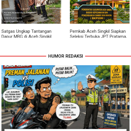
Lewat Komsos, Babinsa
Dari Bibit Jadi Harapan,
Rundeng Pantau Stok dan
Babinsa Dampingi Warga
Harga Pupuk
Kembangkan Semangka
Satgas Ungkap Tantangan
Pemkab Aceh Singkil Siapkan
Dapur MBG di Aceh Singkil
Seleksi Terbuka JPT Pratama,
Penuhi Standar Higiene
BKPSDM: Diawali Evaluasi
Kinerja
HUMOR REDAKSI