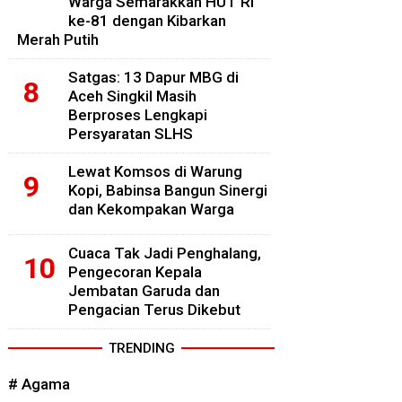
Warga Semarakkan HUT RI
ke-81 dengan Kibarkan
Merah Putih
Satgas: 13 Dapur MBG di
Aceh Singkil Masih
Berproses Lengkapi
Persyaratan SLHS
Lewat Komsos di Warung
Kopi, Babinsa Bangun Sinergi
dan Kekompakan Warga
Cuaca Tak Jadi Penghalang,
Pengecoran Kepala
Jembatan Garuda dan
Pengacian Terus Dikebut
TRENDING
# Agama