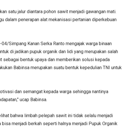
kan satu jalur diantara pohon sawit menjadi gawangan mati.
u dalam penerapan alat mekanisasi pertanian diperkebuan
9-04/Simpang Kanan Serka Ranto mengajak warga binaan
tuk di jadikan pupuk organik dan lidi yang merupakan salah
ut sebagai bentuk upaya dan memberikan solusi kepada
akukan Babinsa merupakan suatu bentuk kepedulian TNI untuk
motivasi dan semangat kepada warga sehingga nantinya
dapatan," ucap Babinsa.
ihat bahwa limbah pelepah sawit ini tidak selalu menjadi
a bisa menjadi berkah seperti halnya menjadi Pupuk Organik