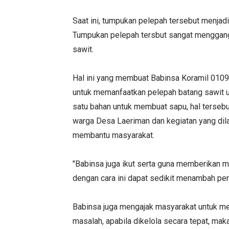
Saat ini, tumpukan pelepah tersebut menjadi
Tumpukan pelepah tersbut sangat menggang
sawit.
Hal ini yang membuat Babinsa Koramil 010
untuk memanfaatkan pelepah batang sawit un
satu bahan untuk membuat sapu, hal terseb
warga Desa Laeriman dan kegiatan yang dil
membantu masyarakat.
"Babinsa juga ikut serta guna memberikan 
dengan cara ini dapat sedikit menambah pen
Babinsa juga mengajak masyarakat untuk mel
masalah, apabila dikelola secara tepat, mak