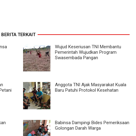
BERITA TERKAIT
insa
Wujud Keseriusan TNI Membantu
Pemerintah Wujudkan Program
Swasembada Pangan
an
Anggota TNI Ajak Masyarakat Kuala
Petani
Baru Patuhi Protokol Kesehatan
kan
Babinsa Dampingi Bides Pemeriksaan
Golongan Darah Warga