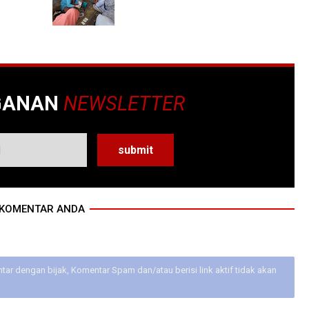
GANAN
NEWSLETTER
KOMENTAR ANDA
ar dengan bijak, Komentar Spam dan/atau berisi link aktif tidak akan