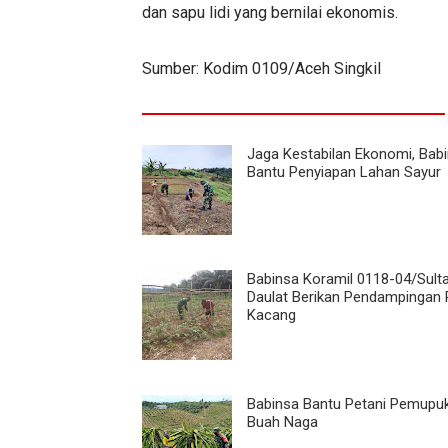
dan sapu lidi yang bernilai ekonomis.
Sumber: Kodim 0109/Aceh Singkil
Jaga Kestabilan Ekonomi, Bab
Bantu Penyiapan Lahan Sayur
Babinsa Koramil 0118-04/Sult
Daulat Berikan Pendampingan 
Kacang
Babinsa Bantu Petani Pemupu
Buah Naga