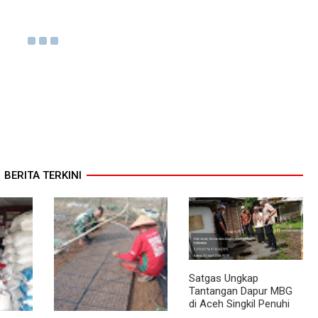
BERITA TERKINI
Satgas Ungkap
Tantangan Dapur MBG
di Aceh Singkil Penuhi
Standar Higiene