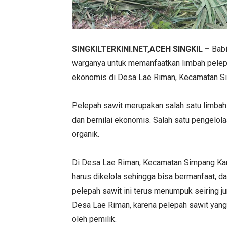
SINGKILTERKINI.NET
,ACEH SINGKIL –
Babi
warganya untuk memanfaatkan limbah pelepah
ekonomis di Desa Lae Riman, Kecamatan Si
Pelepah sawit merupakan salah satu limbah
dan bernilai ekonomis. Salah satu pengelola
organik.
Di Desa Lae Riman, Kecamatan Simpang Kana
harus dikelola sehingga bisa bermanfaat, d
pelepah sawit ini terus menumpuk seiring 
Desa Lae Riman, karena pelepah sawit yang
oleh pemilik.