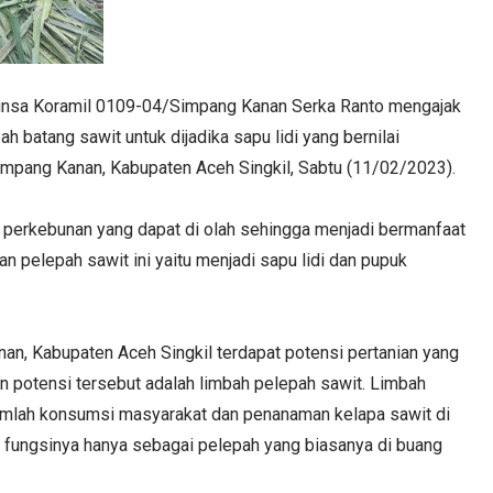
nsa Koramil 0109-04/Simpang Kanan Serka Ranto mengajak
 batang sawit untuk dijadika sapu lidi yang bernilai
mpang Kanan, Kabupaten Aceh Singkil, Sabtu (11/02/2023).
 perkebunan yang dapat di olah sehingga menjadi bermanfaat
an pelepah sawit ini yaitu menjadi sapu lidi dan pupuk
n, Kabupaten Aceh Singkil terdapat potensi pertanian yang
an potensi tersebut adalah limbah pelepah sawit. Limbah
jumlah konsumsi masyarakat dan penanaman kelapa sawit di
 fungsinya hanya sebagai pelepah yang biasanya di buang