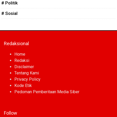
# Politik
# Sosial
Redaksional
Home
Redaksi
Disclaimer
Tentang Kami
Privacy Policy
Kode Etik
Pedoman Pemberitaan Media Siber
Follow