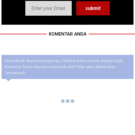
KOMENTAR ANDA
Terimakasih Atas Kunjungannya, Silahkan berkomentar dengan bijak,
Komentar Spam dan/atau berisi link aktif tidak akan ditampilkan.
Terimakasih.