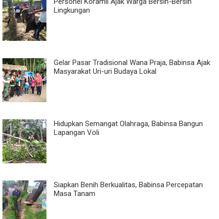
Personel Koramil Ajak Warga Bersih-Bersih
Lingkungan
Gelar Pasar Tradisional Wana Praja, Babinsa Ajak
Masyarakat Uri-uri Budaya Lokal
Hidupkan Semangat Olahraga, Babinsa Bangun
Lapangan Voli
Siapkan Benih Berkualitas, Babinsa Percepatan
Masa Tanam