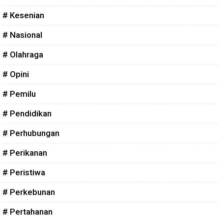
# Kesenian
# Nasional
# Olahraga
# Opini
# Pemilu
# Pendidikan
# Perhubungan
# Perikanan
# Peristiwa
# Perkebunan
# Pertahanan