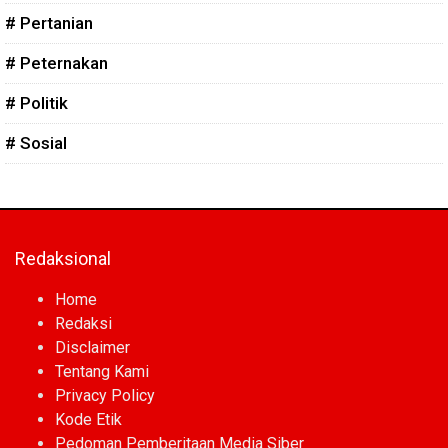
# Pertanian
# Peternakan
# Politik
# Sosial
Redaksional
Home
Redaksi
Disclaimer
Tentang Kami
Privacy Policy
Kode Etik
Pedoman Pemberitaan Media Siber