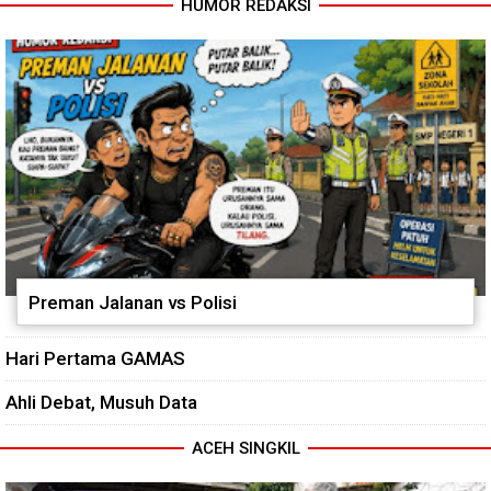
HUMOR REDAKSI
Jembatan Garuda Rampung,
Warga Teladan Baru Kini
Nikmati Akses Lebih Lancar
Preman Jalanan vs Polisi
Hari Pertama GAMAS
Ahli Debat, Musuh Data
ACEH SINGKIL