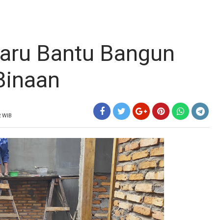
Baru Bantu Bangun
Binaan
2 WIB