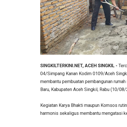
SINGKILTERKINI.NET
, ACEH SINGKIL -
Terc
04/Simpang Kanan Kodim 0109/Aceh Singkil 
membantu pembuatan pembangunan rumah mi
Baru, Kabupaten Aceh Singkil, Rabu (10/08/
Kegiatan Karya Bhakti maupun Komsos rutin 
harmonis sekaligus membantu mengatasi ke