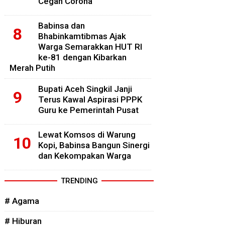
Cegah Corona
Babinsa dan
Bhabinkamtibmas Ajak
Warga Semarakkan HUT RI
ke-81 dengan Kibarkan
Merah Putih
Bupati Aceh Singkil Janji
Terus Kawal Aspirasi PPPK
Guru ke Pemerintah Pusat
Lewat Komsos di Warung
Kopi, Babinsa Bangun Sinergi
dan Kekompakan Warga
TRENDING
# Agama
# Hiburan