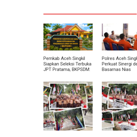
Pemkab Aceh Singkil
Polres Aceh Singk
Siapkan Seleksi Terbuka
Perkuat Sinergi 
JPT Pratama, BKPSDM:
Basarnas Nias
Diawali Evaluasi Kinerja