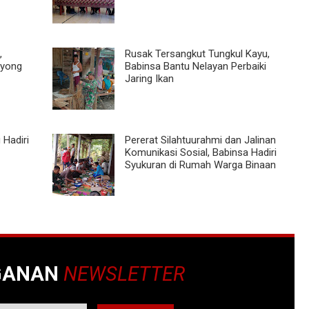
,
Rusak Tersangkut Tungkul Kayu,
oyong
Babinsa Bantu Nelayan Perbaiki
Jaring Ikan
 Hadiri
Pererat Silahtuurahmi dan Jalinan
Komunikasi Sosial, Babinsa Hadiri
Syukuran di Rumah Warga Binaan
GANAN
NEWSLETTER