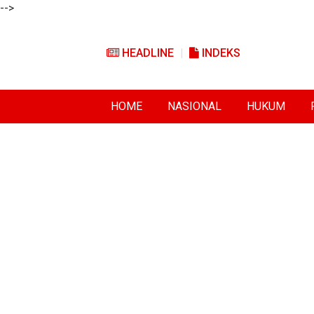
-->
HEADLINE
INDEKS
HOME
NASIONAL
HUKUM