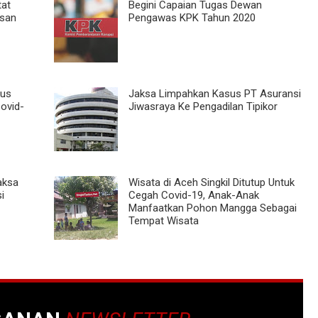
tat
Begini Capaian Tugas Dewan
asan
Pengawas KPK Tahun 2020
kus
Jaksa Limpahkan Kasus PT Asuransi
ovid-
Jiwasraya Ke Pengadilan Tipikor
aksa
Wisata di Aceh Singkil Ditutup Untuk
i
Cegah Covid-19, Anak-Anak
Manfaatkan Pohon Mangga Sebagai
Tempat Wisata