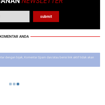
GANAN
NEWSLETTER
KOMENTAR ANDA
ar dengan bijak, Komentar Spam dan/atau berisi link aktif tidak akan