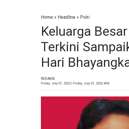
Home
»
Headline
»
Polri
Keluarga Besar
Terkini Sampa
Hari Bhayangka
REDAKSI
Friday, July 01, 2022 | Friday, July 01, 2022 WIB