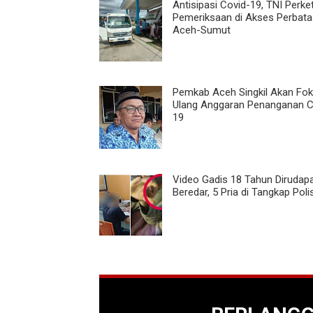
Antisipasi Covid-19, TNI Perke
Pemeriksaan di Akses Perbat
Aceh-Sumut
Pemkab Aceh Singkil Akan Fo
Ulang Anggaran Penanganan C
19
Video Gadis 18 Tahun Dirudap
Beredar, 5 Pria di Tangkap Polis