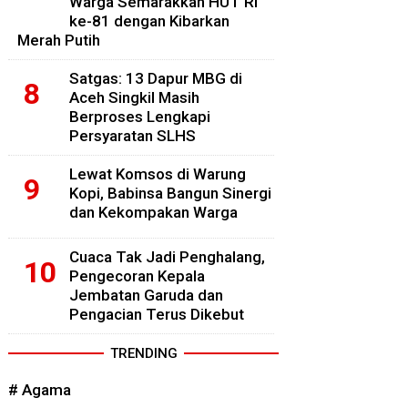
Warga Semarakkan HUT RI
ke-81 dengan Kibarkan
Merah Putih
Satgas: 13 Dapur MBG di
Aceh Singkil Masih
Berproses Lengkapi
Persyaratan SLHS
Lewat Komsos di Warung
Kopi, Babinsa Bangun Sinergi
dan Kekompakan Warga
Cuaca Tak Jadi Penghalang,
Pengecoran Kepala
Jembatan Garuda dan
Pengacian Terus Dikebut
TRENDING
# Agama