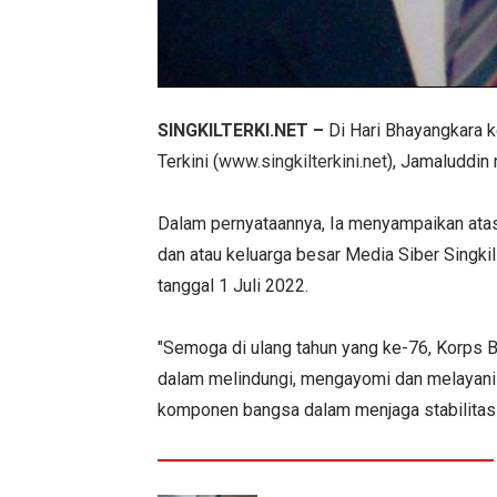
SINGKILTERKI.NET
–
Di Hari Bhayangkara k
Terkini (
www.singkilterkini.net
), Jamaluddin
Dalam pernyataannya, Ia menyampaikan atas 
dan atau keluarga besar Media Siber Singk
tanggal 1 Juli 2022.
"Semoga di ulang tahun yang ke-76, Korps 
dalam melindungi, mengayomi dan melayani 
komponen bangsa dalam menjaga stabilitas n