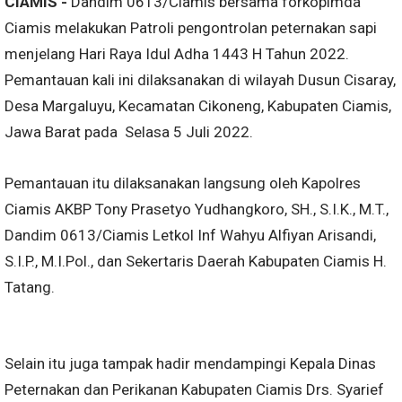
CIAMIS -
Dandim 0613/Ciamis bersama forkopimda
Ciamis melakukan Patroli pengontrolan peternakan sapi
menjelang Hari Raya Idul Adha 1443 H Tahun 2022.
Pemantauan kali ini dilaksanakan di wilayah Dusun Cisaray,
Desa Margaluyu, Kecamatan Cikoneng, Kabupaten Ciamis,
Jawa Barat pada Selasa 5 Juli 2022.
Pemantauan itu dilaksanakan langsung oleh Kapolres
Ciamis AKBP Tony Prasetyo Yudhangkoro, SH., S.I.K., M.T.,
Dandim 0613/Ciamis Letkol Inf Wahyu Alfiyan Arisandi,
S.I.P., M.I.Pol., dan Sekertaris Daerah Kabupaten Ciamis H.
Tatang.
Selain itu juga tampak hadir mendampingi Kepala Dinas
Peternakan dan Perikanan Kabupaten Ciamis Drs. Syarief