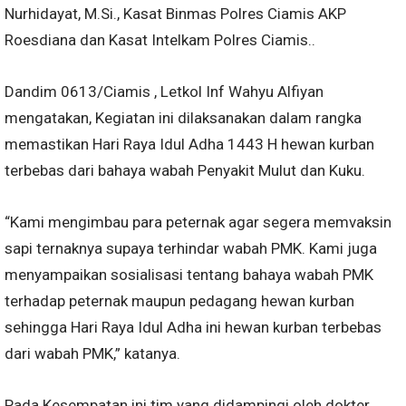
Nurhidayat, M.Si., Kasat Binmas Polres Ciamis AKP
Roesdiana dan Kasat Intelkam Polres Ciamis..
Dandim 0613/Ciamis , Letkol Inf Wahyu Alfiyan
mengatakan, Kegiatan ini dilaksanakan dalam rangka
memastikan Hari Raya Idul Adha 1443 H hewan kurban
terbebas dari bahaya wabah Penyakit Mulut dan Kuku.
“Kami mengimbau para peternak agar segera memvaksin
sapi ternaknya supaya terhindar wabah PMK. Kami juga
menyampaikan sosialisasi tentang bahaya wabah PMK
terhadap peternak maupun pedagang hewan kurban
sehingga Hari Raya Idul Adha ini hewan kurban terbebas
dari wabah PMK,” katanya.
Pada Kesempatan ini tim yang didampingi oleh dokter