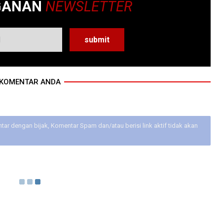
GANAN
NEWSLETTER
KOMENTAR ANDA
ar dengan bijak, Komentar Spam dan/atau berisi link aktif tidak akan