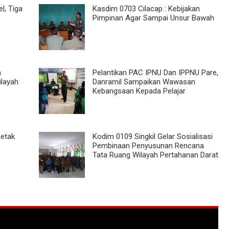
l, Tiga
Kasdim 0703 Cilacap : Kebijakan
Pimpinan Agar Sampai Unsur Bawah
n
Pelantikan PAC IPNU Dan IPPNU Pare,
layah
Danramil Sampaikan Wawasan
Kebangsaan Kepada Pelajar
Cetak
Kodim 0109 Singkil Gelar Sosialisasi
Pembinaan Penyusunan Rencana
Tata Ruang Wilayah Pertahanan Darat