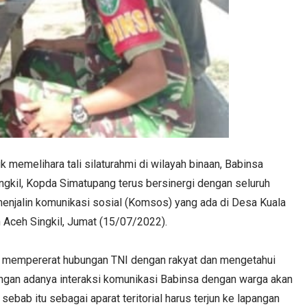
k memelihara tali silaturahmi di wilayah binaan, Babinsa
gkil, Kopda Simatupang terus bersinergi dengan seluruh
enjalin komunikasi sosial (Komsos) yang ada di Desa Kuala
 Aceh Singkil, Jumat (15/07/2022).
uk mempererat hubungan TNI dengan rakyat dan mengetahui
engan adanya interaksi komunikasi Babinsa dengan warga akan
ebab itu sebagai aparat teritorial harus terjun ke lapangan