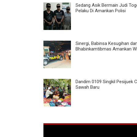
Sedang Asik Bermain Judi Toge
Pelaku Di Amankan Polisi
Sinergi, Babinsa Kesugihan da
Bhabinkamtibmas Amankan Wi
Dandim 0109 Singkil Pesijuek 
Sawah Baru