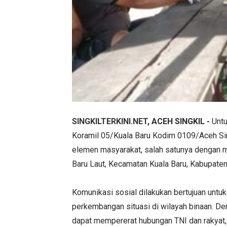
SINGKILTERKINI.NET
, ACEH SINGKIL -
Untu
Koramil 05/Kuala Baru Kodim 0109/Aceh Sin
elemen masyarakat, salah satunya dengan m
Baru Laut, Kecamatan Kuala Baru, Kabupaten
Komunikasi sosial dilakukan bertujuan unt
perkembangan situasi di wilayah binaan. D
dapat mempererat hubungan TNI dan rakyat, s