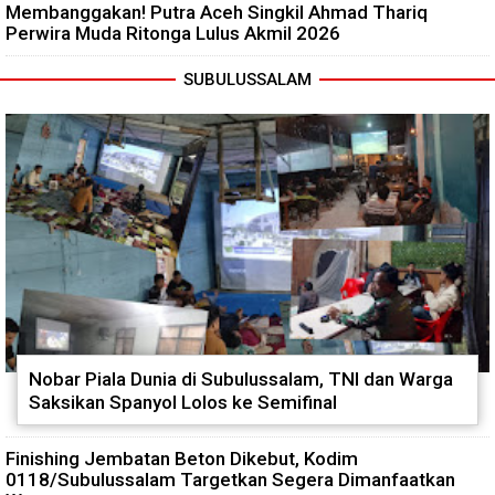
Membanggakan! Putra Aceh Singkil Ahmad Thariq
Perwira Muda Ritonga Lulus Akmil 2026
SUBULUSSALAM
Nobar Piala Dunia di Subulussalam, TNI dan Warga
Saksikan Spanyol Lolos ke Semifinal
Finishing Jembatan Beton Dikebut, Kodim
0118/Subulussalam Targetkan Segera Dimanfaatkan