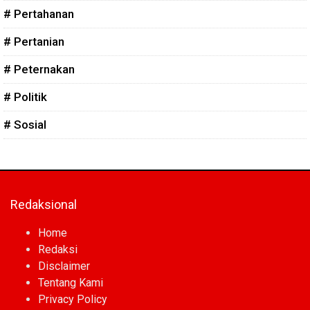
# Pertahanan
# Pertanian
# Peternakan
# Politik
# Sosial
Redaksional
Home
Redaksi
Disclaimer
Tentang Kami
Privacy Policy