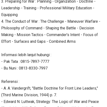
3. Preparing for War : Planning - Organization - Doctrine -
Leadership - Training - Professional Military Education -
Equipping
4. The Conduct of War : The Challenge - Maneuver Warfare -
Philosophy of Command - Shaping the Battle - Decision
Making - Mission Tactics - Commander's Intent - Focus of
Effort - Surfaces and Gaps - Combined Arms
Informasi lebih lanjut hubungi :
- Pak Tata : 0815-7897-7777
- Bu Nuni : 0813-8330-7997
Referensi :
- A. A. Vandergrift, "Battle Doctrine for Front Line Leaders,"
(Third Marine Division, 1944) p. 7.
- Edward N. Luttwak, Strategy: The Logic of War and Peace