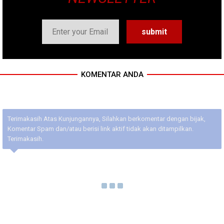
KOMENTAR ANDA
Terimakasih Atas Kunjungannya, Silahkan berkomentar dengan bijak,
Komentar Spam dan/atau berisi link aktif tidak akan ditampilkan.
Terimakasih.