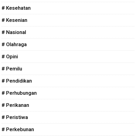
# Kesehatan
# Kesenian
# Nasional
# Olahraga
# Opini
# Pemilu
# Pendidikan
# Perhubungan
# Perikanan
# Peristiwa
# Perkebunan