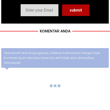
KOMENTAR ANDA
Terimakasih Atas Kunjungannya, Silahkan berkomentar dengan bijak,
Komentar Spam dan/atau berisi link aktif tidak akan ditampilkan.
Terimakasih.