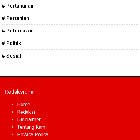
# Pertahanan
# Pertanian
# Peternakan
# Politik
# Sosial
Redaksional
Home
Redaksi
Disclaimer
Tentang Kami
Privacy Policy