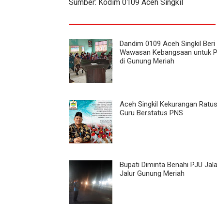
Sumber: Kodim 0109 Aceh Singkil
Dandim 0109 Aceh Singkil Beri
Wawasan Kebangsaan untuk Pe
di Gunung Meriah
Aceh Singkil Kekurangan Ratu
Guru Berstatus PNS
Bupati Diminta Benahi PJU Jal
Jalur Gunung Meriah