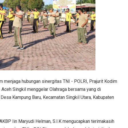
m menjaga hubungan sinergitas TNI - POLRI, Prajurit Kodim
 Aceh Singkil menggelar Olahraga bersama yang di
, Desa Kampung Baru, Kecamatan Singkil Utara, Kabupaten
AKBP Iin Maryudi Helman, S.I.K mengucapkan terimakasih