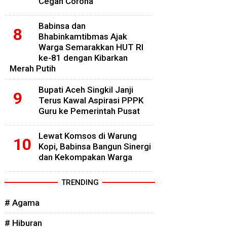
Cegah Corona
Babinsa dan
Bhabinkamtibmas Ajak
Warga Semarakkan HUT RI
ke-81 dengan Kibarkan
Merah Putih
Bupati Aceh Singkil Janji
Terus Kawal Aspirasi PPPK
Guru ke Pemerintah Pusat
Lewat Komsos di Warung
Kopi, Babinsa Bangun Sinergi
dan Kekompakan Warga
TRENDING
# Agama
# Hiburan