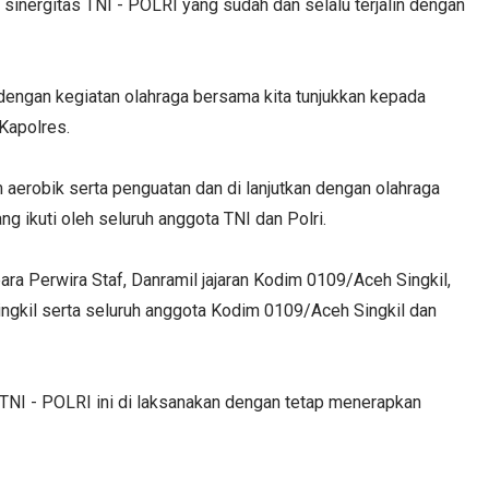
sinergitas TNI - POLRI yang sudah dan selalu terjalin dengan
i, dengan kegiatan olahraga bersama kita tunjukkan kepada
Kapolres.
 aerobik serta penguatan dan di lanjutkan dengan olahraga
g ikuti oleh seluruh anggota TNI dan Polri.
ara Perwira Staf, Danramil jajaran Kodim 0109/Aceh Singkil,
ingkil serta seluruh anggota Kodim 0109/Aceh Singkil dan
 TNI - POLRI ini di laksanakan dengan tetap menerapkan