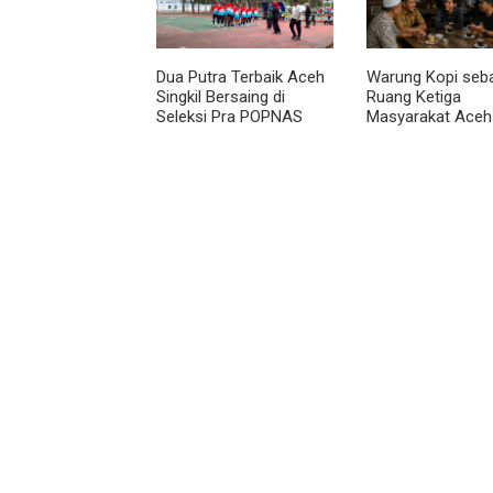
Tanaman Cabai
Dua Putra Terbaik Aceh
Warung Kopi seb
Singkil Bersaing di
Ruang Ketiga
Seleksi Pra POPNAS
Masyarakat Aceh
2027 Tahap II