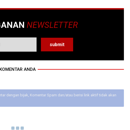
GANAN
NEWSLETTER
KOMENTAR ANDA
ar dengan bijak, Komentar Spam dan/atau berisi link aktif tidak akan