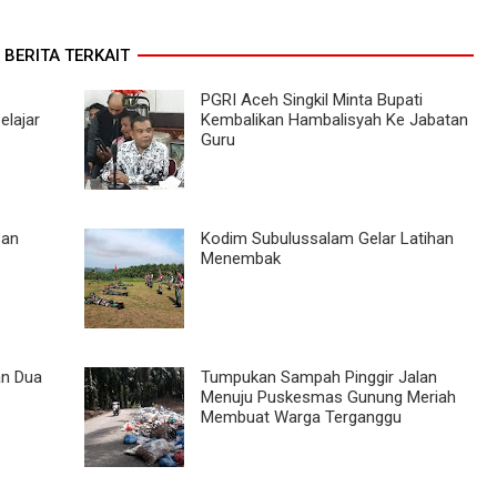
BERITA TERKAIT
PGRI Aceh Singkil Minta Bupati
lajar
Kembalikan Hambalisyah Ke Jabatan
Guru
san
Kodim Subulussalam Gelar Latihan
Menembak
an Dua
Tumpukan Sampah Pinggir Jalan
Menuju Puskesmas Gunung Meriah
Membuat Warga Terganggu