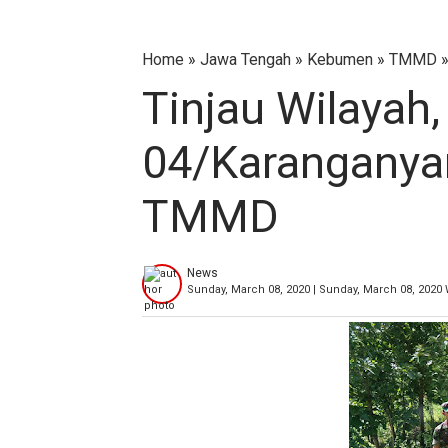
Home
»
Jawa Tengah
»
Kebumen
»
TMMD
Tinjau Wilayah,
04/Karanganya
TMMD
News
Sunday, March 08, 2020 | Sunday, March 08, 2020