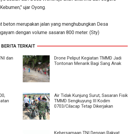
Kebumen," ujar Oyong.
rabat beton merupakan jalan yang menghubungkan Desa
gayam dengan volume sasaran 800 meter. (Sty)
BERITA TERKAIT
NI dan
Drone Peliput Kegiatan TMMD Jadi
Tontonan Menarik Bagi Sang Anak
00,
Air Tidak Kunjung Surut, Sasaran Fisik
atan
TMMD Sengkuyung III Kodim
0703/Cilacap Tetap Dikerjakan
Kebersamaan TNI Dengan Rakyat