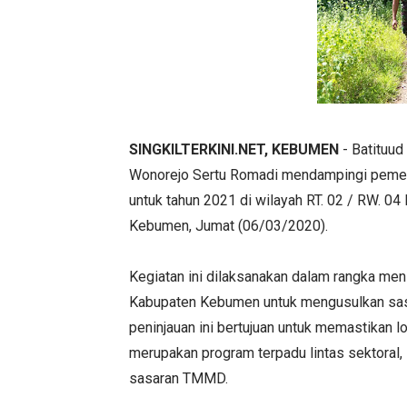
SINGKILTERKINI.NET, KEBUMEN
- Batituud
Wonorejo Sertu Romadi mendampingi pemer
untuk tahun 2021 di wilayah RT. 02 / RW. 0
Kebumen, Jumat (06/03/2020).
Kegiatan ini dilaksanakan dalam rangka men
Kabupaten Kebumen untuk mengusulkan sasa
peninjauan ini bertujuan untuk memastikan
merupakan program terpadu lintas sektoral,
sasaran TMMD.