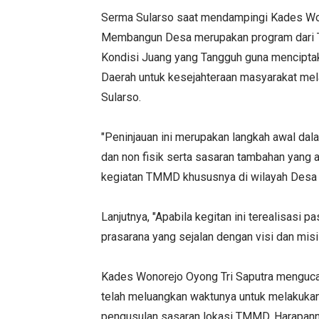
Serma Sularso saat mendampingi Kades Won
Membangun Desa merupakan program dari T
Kondisi Juang yang Tangguh guna mencipt
Daerah untuk kesejahteraan masyarakat mela
Sularso.
"Peninjauan ini merupakan langkah awal dal
dan non fisik serta sasaran tambahan yang
kegiatan TMMD khususnya di wilayah Desa 
Lanjutnya, "Apabila kegitan ini terealisas
prasarana yang sejalan dengan visi dan mis
Kades Wonorejo Oyong Tri Saputra menguca
telah meluangkan waktunya untuk melakuk
pengusulan sasaran lokasi TMMD. Harapanny