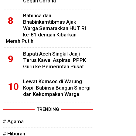
Cegah Corona
Babinsa dan
Bhabinkamtibmas Ajak
Warga Semarakkan HUT RI
ke-81 dengan Kibarkan
Merah Putih
Bupati Aceh Singkil Janji
Terus Kawal Aspirasi PPPK
Guru ke Pemerintah Pusat
Lewat Komsos di Warung
Kopi, Babinsa Bangun Sinergi
dan Kekompakan Warga
TRENDING
# Agama
# Hiburan