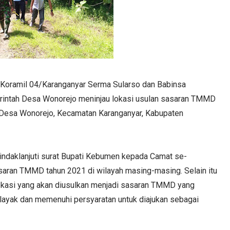
 Koramil 04/Karanganyar Serma Sularso dan Babinsa
intah Desa Wonorejo meninjau lokasi usulan sasaran TMMD
4 Desa Wonorejo, Kecamatan Karanganyar, Kabupaten
indaklanjuti surat Bupati Kebumen kepada Camat se-
ran TMMD tahun 2021 di wilayah masing-masing. Selain itu
 lokasi yang akan diusulkan menjadi sasaran TMMD yang
 layak dan memenuhi persyaratan untuk diajukan sebagai