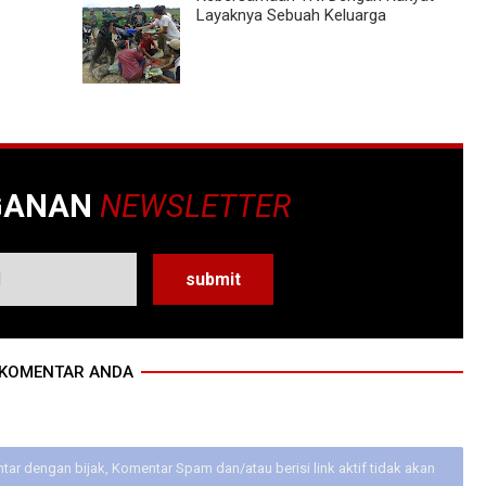
Layaknya Sebuah Keluarga
GANAN
NEWSLETTER
KOMENTAR ANDA
ar dengan bijak, Komentar Spam dan/atau berisi link aktif tidak akan