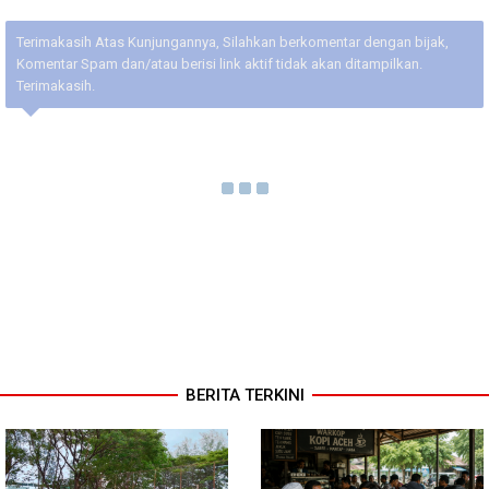
Terimakasih Atas Kunjungannya, Silahkan berkomentar dengan bijak,
Komentar Spam dan/atau berisi link aktif tidak akan ditampilkan.
Terimakasih.
BERITA TERKINI