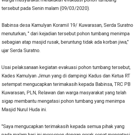
tersebut pada Senin malam (09/03/2020).
Babinsa desa Kamulyan Koramil 19/ Kuwarasan, Serda Suratno
menuturkan, " dari kejadian tersebut pohon tumbang menimpa
sebagian atap masjid rusak, beruntung tidak ada korban jiwa,"
ujar Serda Suratno.
Usai pelaksanaan kegiatan evakuasi pohon tumbang tersebut,
Kades Kamulyan Jimun yang di dampingi Kadus dan Ketua RT
setempat mengucapkan terimakasih kepada Babinsa, TRC PB
Kuwarasan, PLN, Relawan dan warga masyarakat yang telah
sigap membantu mengatasi pohon tumbang yang menimpa
Masjid Nurul Huda ini.
"Saya mengucapkan terimakasih kepada semua pihak yang
pada malam hari ini merespon dengan gerak cepat mengatasi