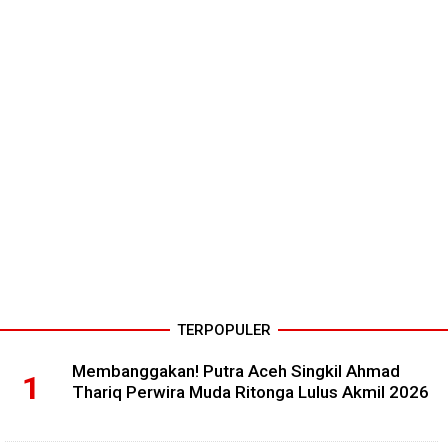
TERPOPULER
Membanggakan! Putra Aceh Singkil Ahmad
Thariq Perwira Muda Ritonga Lulus Akmil 2026