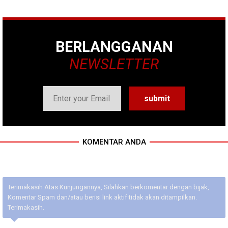
BERLANGGANAN
NEWSLETTER
KOMENTAR ANDA
Terimakasih Atas Kunjungannya, Silahkan berkomentar dengan bijak,
Komentar Spam dan/atau berisi link aktif tidak akan ditampilkan.
Terimakasih.