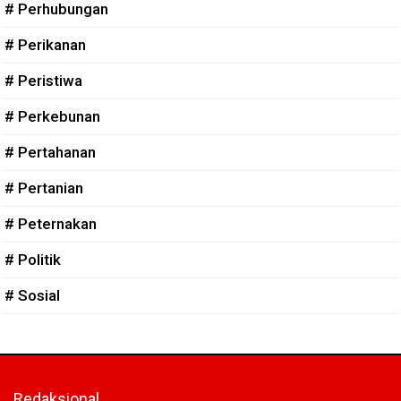
# Perhubungan
# Perikanan
# Peristiwa
# Perkebunan
# Pertahanan
# Pertanian
# Peternakan
# Politik
# Sosial
Redaksional