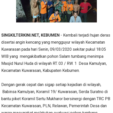
SINGKILTERKINI.NET, KEBUMEN
- Kembali terjadi hujan deras
disertai angin kencang yang mengguyur wilayah Kecamatan
Kuwarasan pada hari Senin, 09/03/2020 sekitar pukul 18.05
WIB yang mengakibatkan pohon Salam tumbang menimpa
Masjid Nurul Huda di wilayah RT. 03 / RW. 1 Desa Kamulyan,
Kecamatan Kuwarasan, Kabupaten Kebumen.
Dengan gerak cepat dan sigap setiap kejadian di wilayah,
Babinsa Kamulyan, Koramil 19/ Kuwarasan, Serda Suratno di
bantu piket Koramil Sertu Mukharor bersinergi dengan TRC PB
Kecamatan Kuwarasan, PLN, Relawan, Pemerintah Desa dan
warga masyarakat melakukan evakuasi pohon tumbang