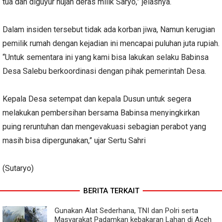
tua dan diguyur hujan deras milik Saryo,” jelasnya.
Dalam insiden tersebut tidak ada korban jiwa, Namun kerugian
pemilik rumah dengan kejadian ini mencapai puluhan juta rupiah.
“Untuk sementara ini yang kami bisa lakukan selaku Babinsa
Desa Salebu berkoordinasi dengan pihak pemerintah Desa.
Kepala Desa setempat dan kepala Dusun untuk segera
melakukan pembersihan bersama Babinsa menyingkirkan
puing reruntuhan dan mengevakuasi sebagian perabot yang
masih bisa dipergunakan,” ujar Sertu Sahri
(Sutaryo)
BERITA TERKAIT
Gunakan Alat Sederhana, TNI dan Polri serta
Masyarakat Padamkan kebakaran Lahan di Aceh