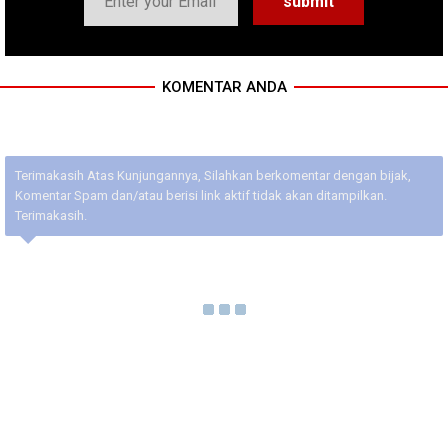
KOMENTAR ANDA
Terimakasih Atas Kunjungannya, Silahkan berkomentar dengan bijak,
Komentar Spam dan/atau berisi link aktif tidak akan ditampilkan.
Terimakasih.