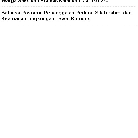
Warga Saksikan Prancis Kalahkan Maroko 2-0
Babinsa Posramil Penanggalan Perkuat Silaturahmi dan
Keamanan Lingkungan Lewat Komsos