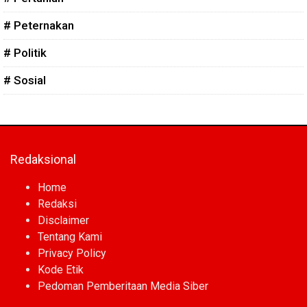
# Peternakan
# Politik
# Sosial
Redaksional
Home
Redaksi
Disclaimer
Tentang Kami
Privacy Policy
Kode Etik
Pedoman Pemberitaan Media Siber