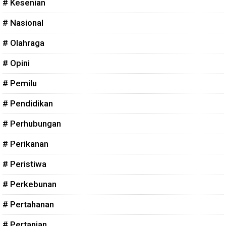
# Kesenian
# Nasional
# Olahraga
# Opini
# Pemilu
# Pendidikan
# Perhubungan
# Perikanan
# Peristiwa
# Perkebunan
# Pertahanan
# Pertanian