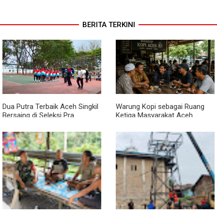
BERITA TERKINI
Dua Putra Terbaik Aceh Singkil
Warung Kopi sebagai Ruang
Bersaing di Seleksi Pra
Ketiga Masyarakat Aceh
POPNAS 2027 Tahap II