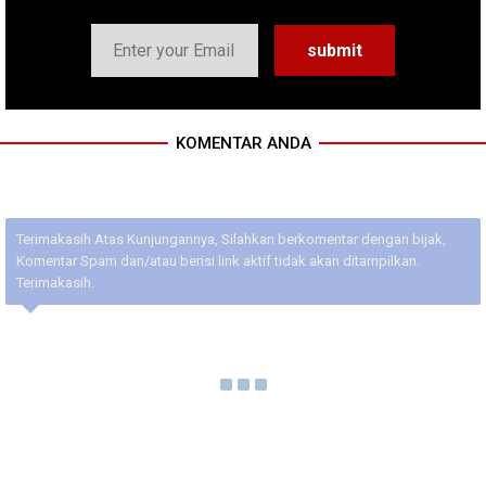
KOMENTAR ANDA
Terimakasih Atas Kunjungannya, Silahkan berkomentar dengan bijak,
Komentar Spam dan/atau berisi link aktif tidak akan ditampilkan.
Terimakasih.