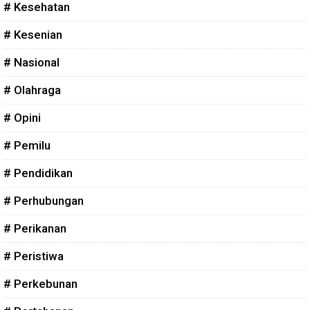
# Kesehatan
# Kesenian
# Nasional
# Olahraga
# Opini
# Pemilu
# Pendidikan
# Perhubungan
# Perikanan
# Peristiwa
# Perkebunan