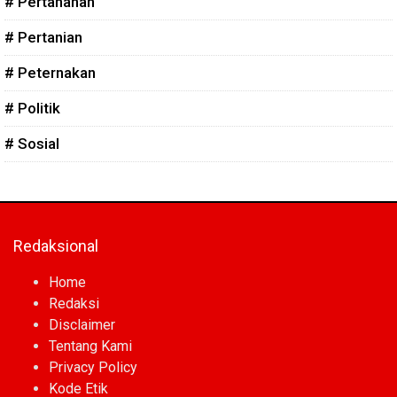
# Pertahanan
# Pertanian
# Peternakan
# Politik
# Sosial
Redaksional
Home
Redaksi
Disclaimer
Tentang Kami
Privacy Policy
Kode Etik