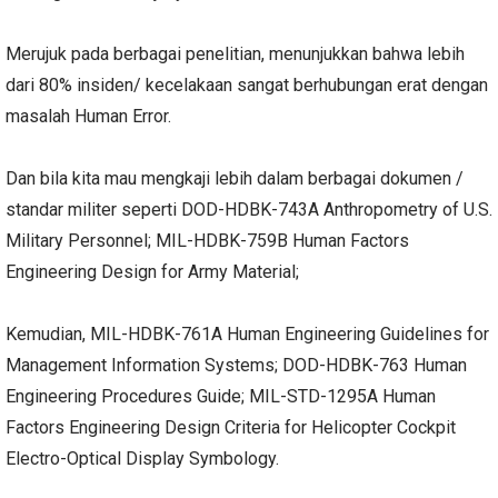
Merujuk pada berbagai penelitian, menunjukkan bahwa lebih
dari 80% insiden/ kecelakaan sangat berhubungan erat dengan
masalah Human Error.
Dan bila kita mau mengkaji lebih dalam berbagai dokumen /
standar militer seperti DOD-HDBK-743A Anthropometry of U.S.
Military Personnel; MIL-HDBK-759B Human Factors
Engineering Design for Army Material;
Kemudian, MIL-HDBK-761A Human Engineering Guidelines for
Management Information Systems; DOD-HDBK-763 Human
Engineering Procedures Guide; MIL-STD-1295A Human
Factors Engineering Design Criteria for Helicopter Cockpit
Electro-Optical Display Symbology.