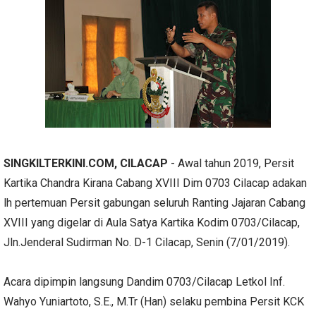
SINGKILTERKINI.COM, CILACAP
- Awal tahun 2019, Persit
Kartika Chandra Kirana Cabang XVIII Dim 0703 Cilacap adakan
lh pertemuan Persit gabungan seluruh Ranting Jajaran Cabang
XVIII yang digelar di Aula Satya Kartika Kodim 0703/Cilacap,
Jln.Jenderal Sudirman No. D-1 Cilacap, Senin (7/01/2019).
Acara dipimpin langsung Dandim 0703/Cilacap Letkol Inf.
Wahyo Yuniartoto, S.E., M.Tr (Han) selaku pembina Persit KCK