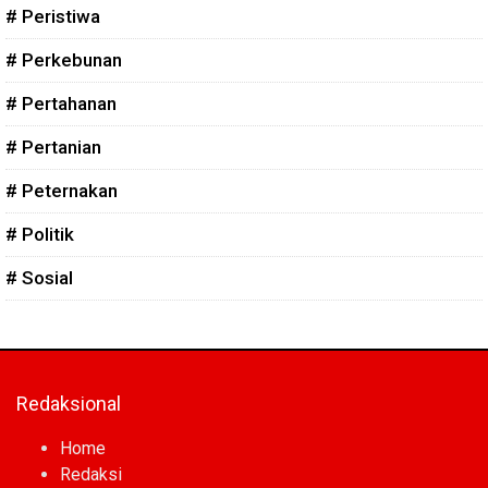
# Peristiwa
# Perkebunan
# Pertahanan
# Pertanian
# Peternakan
# Politik
# Sosial
Redaksional
Home
Redaksi