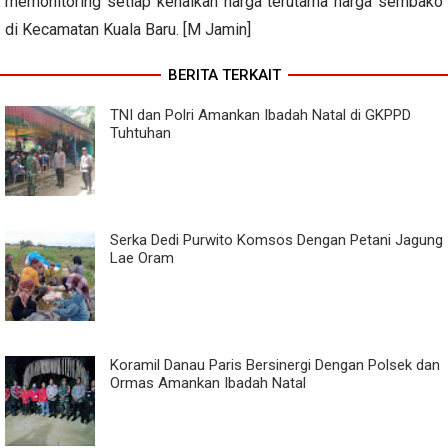
memonitoring setiap kenaikan harga terutama harga sembako
di Kecamatan Kuala Baru. [M Jamin]
BERITA TERKAIT
TNI dan Polri Amankan Ibadah Natal di GKPPD
Tuhtuhan
Serka Dedi Purwito Komsos Dengan Petani Jagung
Lae Oram
Koramil Danau Paris Bersinergi Dengan Polsek dan
Ormas Amankan Ibadah Natal