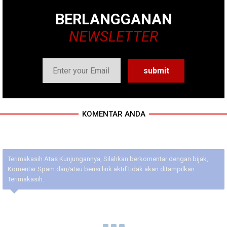
BERLANGGANAN
NEWSLETTER
KOMENTAR ANDA
Terimakasih Atas Kunjungannya, Silahkan berkomentar dengan bijak,
Komentar Spam dan/atau berisi link aktif tidak akan ditampilkan.
Terimakasih.