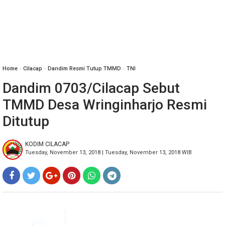
Home
»
Cilacap
»
Dandim Resmi Tutup TMMD
»
TNI
Dandim 0703/Cilacap Sebut
TMMD Desa Wringinharjo Resmi
Ditutup
KODIM CILACAP
Tuesday, November 13, 2018 | Tuesday, November 13, 2018 WIB