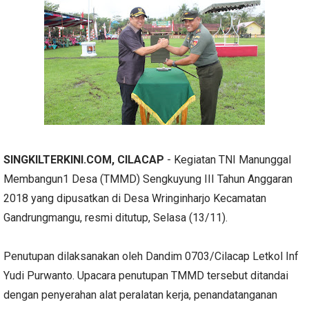
SINGKILTERKINI.COM, CILACAP
- Kegiatan TNI Manunggal
Membangun1 Desa (TMMD) Sengkuyung III Tahun Anggaran
2018 yang dipusatkan di Desa Wringinharjo Kecamatan
Gandrungmangu, resmi ditutup, Selasa (13/11).
Penutupan dilaksanakan oleh Dandim 0703/Cilacap Letkol Inf
Yudi Purwanto. Upacara penutupan TMMD tersebut ditandai
dengan penyerahan alat peralatan kerja, penandatanganan