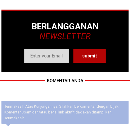
BERLANGGANAN
NEWSLETTER
KOMENTAR ANDA
Terimakasih Atas Kunjungannya, Silahkan berkomentar dengan bijak,
Komentar Spam dan/atau berisi link aktif tidak akan ditampilkan.
Terimakasih.