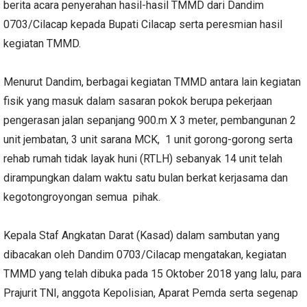
berita acara penyerahan hasil-hasil TMMD dari Dandim
0703/Cilacap kepada Bupati Cilacap serta peresmian hasil
kegiatan TMMD.
Menurut Dandim, berbagai kegiatan TMMD antara lain kegiatan
fisik yang masuk dalam sasaran pokok berupa pekerjaan
pengerasan jalan sepanjang 900.m X 3 meter, pembangunan 2
unit jembatan, 3 unit sarana MCK, 1 unit gorong-gorong serta
rehab rumah tidak layak huni (RTLH) sebanyak 14 unit telah
dirampungkan dalam waktu satu bulan berkat kerjasama dan
kegotongroyongan semua pihak.
Kepala Staf Angkatan Darat (Kasad) dalam sambutan yang
dibacakan oleh Dandim 0703/Cilacap mengatakan, kegiatan
TMMD yang telah dibuka pada 15 Oktober 2018 yang lalu, para
Prajurit TNI, anggota Kepolisian, Aparat Pemda serta segenap