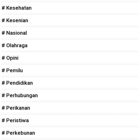
# Kesehatan
# Kesenian
# Nasional
# Olahraga
# Opini
# Pemilu
# Pendidikan
# Perhubungan
# Perikanan
# Peristiwa
# Perkebunan