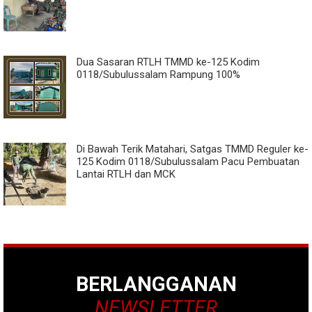
Dua Sasaran RTLH TMMD ke-125 Kodim
0118/Subulussalam Rampung 100%
Di Bawah Terik Matahari, Satgas TMMD Reguler ke-
125 Kodim 0118/Subulussalam Pacu Pembuatan
Lantai RTLH dan MCK
BERLANGGANAN
NEWSLETTER