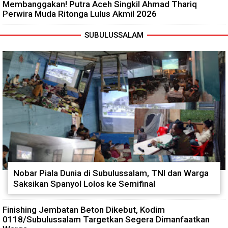
Membanggakan! Putra Aceh Singkil Ahmad Thariq
Perwira Muda Ritonga Lulus Akmil 2026
SUBULUSSALAM
Nobar Piala Dunia di Subulussalam, TNI dan Warga
Saksikan Spanyol Lolos ke Semifinal
Finishing Jembatan Beton Dikebut, Kodim
0118/Subulussalam Targetkan Segera Dimanfaatkan