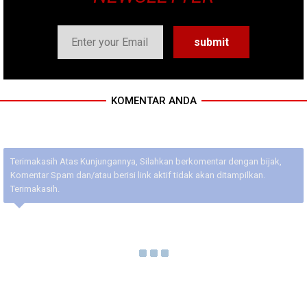
KOMENTAR ANDA
Terimakasih Atas Kunjungannya, Silahkan berkomentar dengan bijak,
Komentar Spam dan/atau berisi link aktif tidak akan ditampilkan.
Terimakasih.