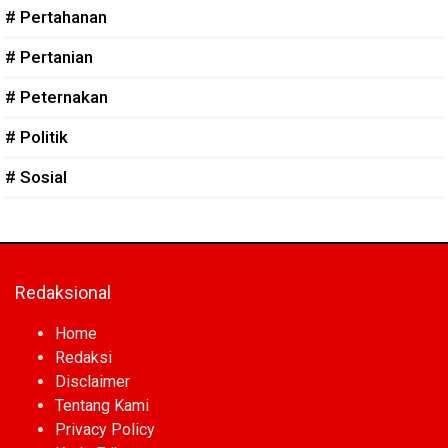
# Pertahanan
# Pertanian
# Peternakan
# Politik
# Sosial
Redaksional
Home
Redaksi
Disclaimer
Tentang Kami
Privacy Policy