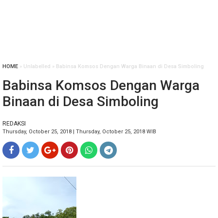
HOME
» Unlabelled » Babinsa Komsos Dengan Warga Binaan di Desa Simboling
Babinsa Komsos Dengan Warga
Binaan di Desa Simboling
REDAKSI
Thursday, October 25, 2018 | Thursday, October 25, 2018 WIB