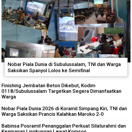
Nobar Piala Dunia di Subulussalam, TNI dan Warga
Saksikan Spanyol Lolos ke Semifinal
Finishing Jembatan Beton Dikebut, Kodim
0118/Subulussalam Targetkan Segera Dimanfaatkan
Warga
Nobar Piala Dunia 2026 di Koramil Simpang Kiri, TNI dan
Warga Saksikan Prancis Kalahkan Maroko 2-0
Babinsa Posramil Penanggalan Perkuat Silaturahmi dan
Keamanan Lingkungan Lewat Komsos