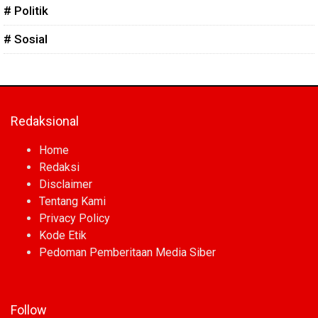
# Politik
# Sosial
Redaksional
Home
Redaksi
Disclaimer
Tentang Kami
Privacy Policy
Kode Etik
Pedoman Pemberitaan Media Siber
Follow