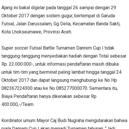
Ajang ini bakal digelar pada tanggal 26 sampai dengan 29
Oktober 2017 dengan sistem gugur, bertempat di Garuda
Futsal, Jalan Darussalam, Gg Delia, Kecamatan Banda Sakti,
Kota Lhokseumawe, Provinsi Aceh.
Super soccer Futsal Battle Turnamen Danrem Cup I tidak
tanggung-tanggung menyediakan hadiah dengan Total sebesar
Rp. 22.000.000-, untuk informasi pendaftaran masih dibuka
untuk tim-tim yang berminat paling lambat hingga tanggal 24
Oktober 2017 dan dapat langsung menghubungi ke No Hp
082367224300 atau ke No 085277000070. Sementara itu,
Biaya Pendaftaran hanya dikenakan sebesar Rp
400.000,-/Team.
Kordinator umum Mayor Caj Budi Nugraha mengutarakan bahwa
piala Danrem Cup I akan menjadi Turnamen tahunan. "Jadi