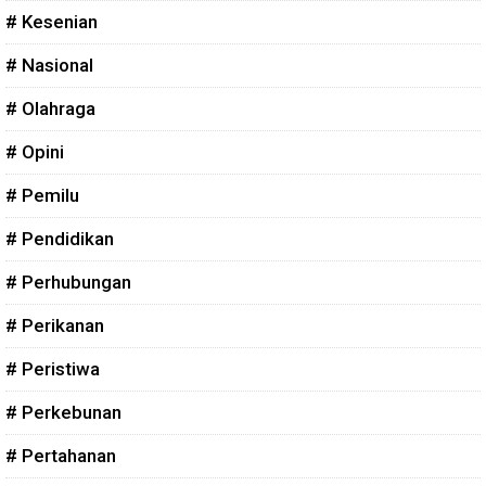
# Kesenian
# Nasional
# Olahraga
# Opini
# Pemilu
# Pendidikan
# Perhubungan
# Perikanan
# Peristiwa
# Perkebunan
# Pertahanan