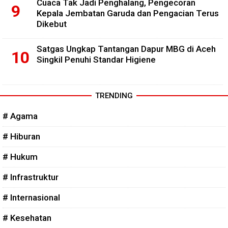
Cuaca Tak Jadi Penghalang, Pengecoran
Kepala Jembatan Garuda dan Pengacian Terus
Dikebut
Satgas Ungkap Tantangan Dapur MBG di Aceh
Singkil Penuhi Standar Higiene
TRENDING
# Agama
# Hiburan
# Hukum
# Infrastruktur
# Internasional
# Kesehatan