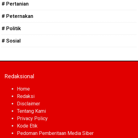
# Pertanian
# Peternakan
# Politik
# Sosial
Redaksional
Home
Redaksi
Disclaimer
Tentang Kami
Privacy Policy
Kode Etik
Pedoman Pemberitaan Media Siber