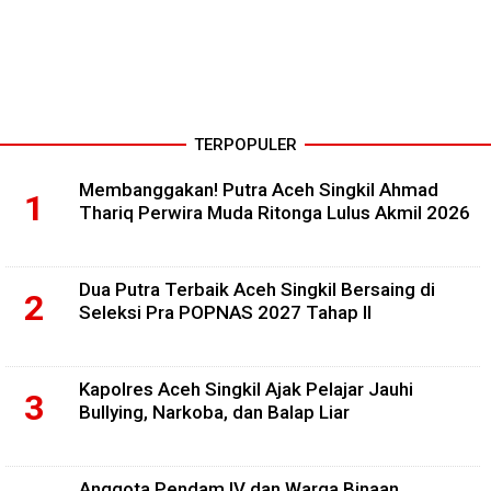
TERPOPULER
Membanggakan! Putra Aceh Singkil Ahmad
Thariq Perwira Muda Ritonga Lulus Akmil 2026
Dua Putra Terbaik Aceh Singkil Bersaing di
Seleksi Pra POPNAS 2027 Tahap II
Kapolres Aceh Singkil Ajak Pelajar Jauhi
Bullying, Narkoba, dan Balap Liar
Anggota Pendam IV dan Warga Binaan