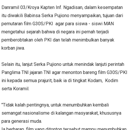
Danramil 03/Kroya Kapten Inf. Ngadisan, dalam kesempatan
itu diwakili Babinsa Serka Pujiono menyampaikan, tujuan dari
pemutaran film G30S/PKI agar para siswa - siswi MAN
mengetahui sejarah bahwa di negara ini pernah terjadi
pemberobtakan oleh PKI dan telah menimbulkan banyak
korban jiwa.
Selain itu, lanjut Serka Pujiono untuk menindak lanjuti perintah
Panglima TNI jajaran TNI agar menonton bareng film G30S/PKI
ini kepada semua prajurit, baik ia di tingkat Kodam, Kodim
serta Koramil.
"Tidak kalah pentingnya, untuk menumbuhkan kembali
semangat nasionalisme di kalangan masyarakat, khususnya
para generasi muda.
Ia berharap, film yang ditonton tersebut mampu menumbuhkan