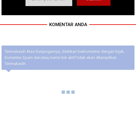
KOMENTAR ANDA
Terimakasih Atas Kunjungannya, Silahkan berkomentar dengan bijak,
Komentar Spam dan/atau berisi link aktif tidak akan ditampilkan.
Terimakasih.