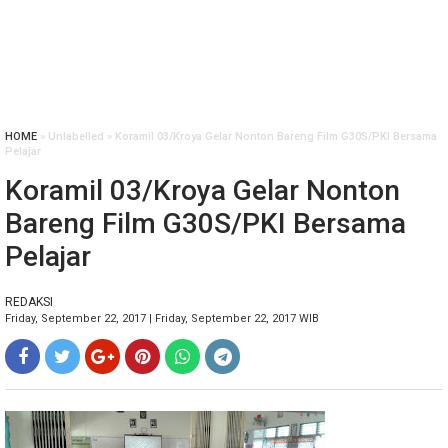
HOME
» Unlabelled » Koramil 03/Kroya Gelar Nonton Bareng Film G30S/PKI Bersama
Pelajar
Koramil 03/Kroya Gelar Nonton
Bareng Film G30S/PKI Bersama
Pelajar
REDAKSI
Friday, September 22, 2017 | Friday, September 22, 2017 WIB