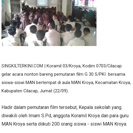
SINGKILTERKINI.COM
| Koramil 03/Kroya, Kodim 0703/Cilacap
gelar acara nonton bareng pemutaran film G 30 S/PKI bersama
siswa-siswi MAN bertempat di aula MAN Kroya, Kecamatan Kroya,
Kabupaten Cilacap, Jumat (22/09).
Hadir dalam pemutaran film tersebut, Kepala sekolah yang
diwakili oleh Imam S.Pd, anggota Koramil Kroya dan para guru
MAN Kroya serta diikuti 200 orang siswa - siswi MAN Kroya.