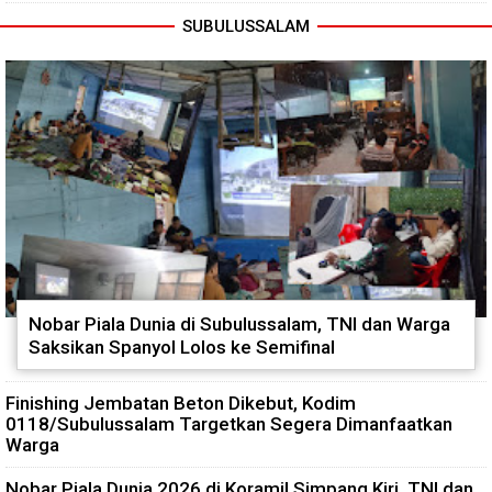
SUBULUSSALAM
Nobar Piala Dunia di Subulussalam, TNI dan Warga
Saksikan Spanyol Lolos ke Semifinal
Finishing Jembatan Beton Dikebut, Kodim
0118/Subulussalam Targetkan Segera Dimanfaatkan
Warga
Nobar Piala Dunia 2026 di Koramil Simpang Kiri, TNI dan